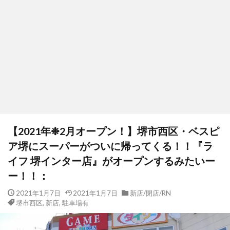
【2021年❉2月オープン！】堺市西区・ベスピ
ア堺にスーパーがついに帰ってくる！！『ラ
イフ 堺インター店』がオープンするみたいー
ー！！：
2021年1月7日
2021年1月7日
新店/閉店/RN
堺市西区
,
新店
,
駐車場有