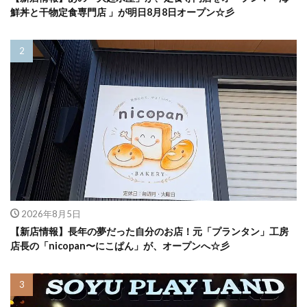
鮮丼と干物定食専門店 」が明日8月8日オープン☆彡
2026年8月5日
【新店情報】長年の夢だった自分のお店！元「プランタン」工房
店長の「nicopan〜にこぱん」が、オープンへ☆彡