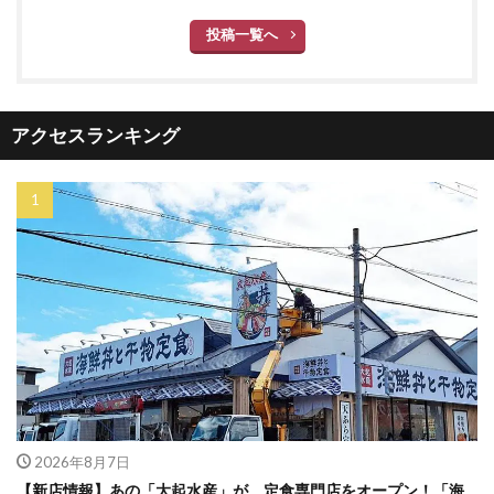
投稿一覧へ
アクセスランキング
2026年8月7日
【新店情報】あの「大起水産」が、定食専門店をオープン！「海