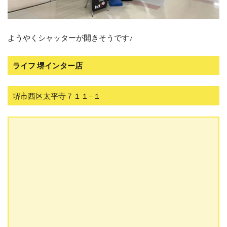
ようやくシャッターが開きそうです♪
ライフ 堺インター店
堺市西区太平寺７１１−１