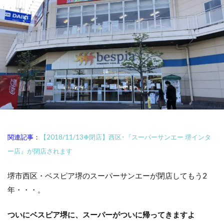
関連記事
：
【2018/11/13❉閉店】西区･『スーパーサンエー 堺インタ
ー店』が閉店されます
堺市西区・ベスピア堺のスーパーサンエーが閉店してもう2
年・・・。
ついにベスピア堺に、スーパーがついに帰ってきますよ