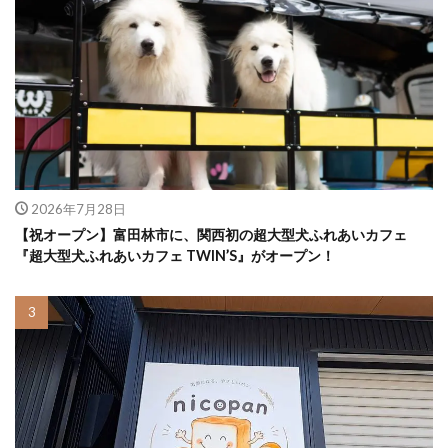
2026年7月28日
【祝オープン】富田林市に、関西初の超大型犬ふれあいカフェ
『超大型犬ふれあいカフェ TWIN’S』がオープン！