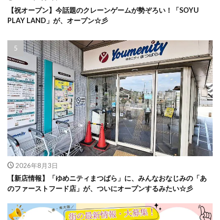
【祝オープン】今話題のクレーンゲームが勢ぞろい！「SOYU
PLAY LAND」が、オープン☆彡
2026年8月3日
【新店情報】「ゆめニティまつばら」に、みんなおなじみの「あ
のファーストフード店」が、ついにオープンするみたい☆彡