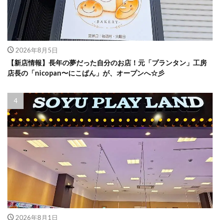
2026年8月5日
【新店情報】長年の夢だった自分のお店！元「プランタン」工房
店長の「nicopan〜にこぱん」が、オープンへ☆彡
2026年8月1日