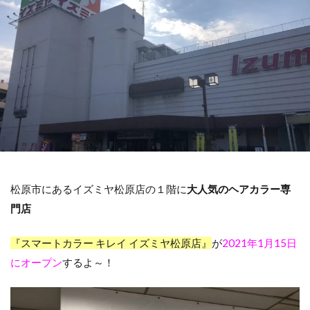
松原市にあるイズミヤ松原店の１階に
大人気のヘアカラー専
門店
『スマートカラー キレイ イズミヤ松原店』
が
2021年1月15日
にオープン
するよ～！