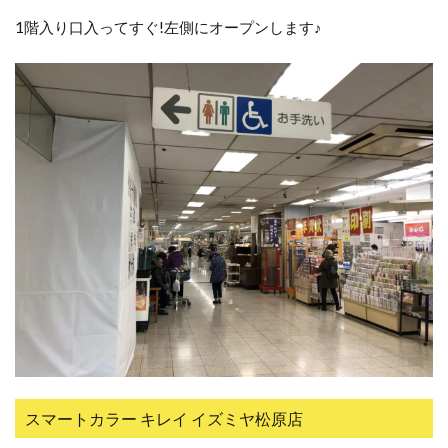
1階入り口入ってすぐ!左側にオープンします♪
スマートカラー キレイ イズミヤ松原店