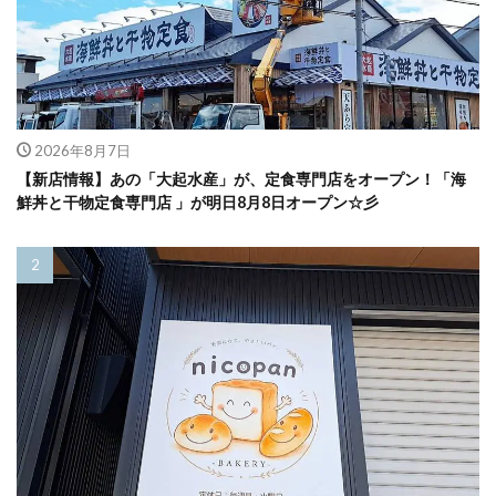
2026年8月7日
【新店情報】あの「大起水産」が、定食専門店をオープン！「海
鮮丼と干物定食専門店 」が明日8月8日オープン☆彡