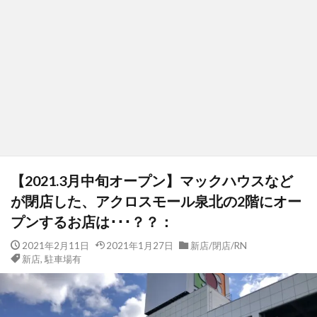
【2021.3月中旬オープン】マックハウスなど
が閉店した、アクロスモール泉北の2階にオー
プンするお店は･･･？？：
2021年2月11日
2021年1月27日
新店/閉店/RN
新店
,
駐車場有