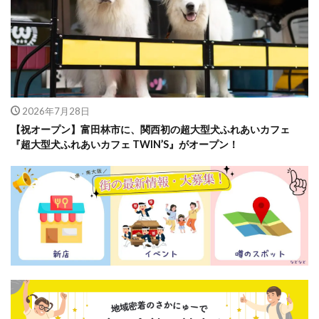
2026年7月28日
【祝オープン】富田林市に、関西初の超大型犬ふれあいカフェ
『超大型犬ふれあいカフェ TWIN’S』がオープン！