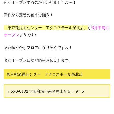
何がオープンするのか分かりましたよ～！
新作から定番の靴まで揃う！
「東京靴流通センター アクロスモール泉北店」
が
3月中旬に
オープン
ようです♪
また賑やかなフロアになりそうですね！
またオープン日など続報お伝えします。
東京靴流通センター アクロスモール泉北店
〒590-0132 大阪府堺市南区原山台５丁９−５