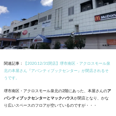
関連記事：
【2020.12/31閉店】堺市南区・アクロスモール泉
北の本屋さん『アバンティブックセンター』が閉店されるそ
うです。
堺市南区・アクロスモール泉北の2階にあった、本屋さんの
ア
バンティブックセンターとマックハウス
が閉店となり、かな
り広いスペースのフロアが空いているのですが・・・