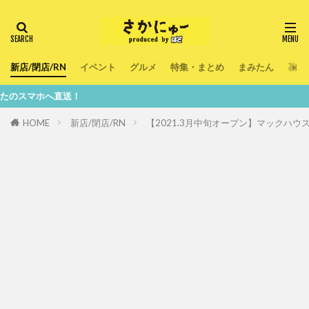
新店/閉店/RN
イベント
グルメ
特集・まとめ
まみたん
暮ら
直送！
HOME
新店/閉店/RN
【2021.3月中旬オープン】マックハ