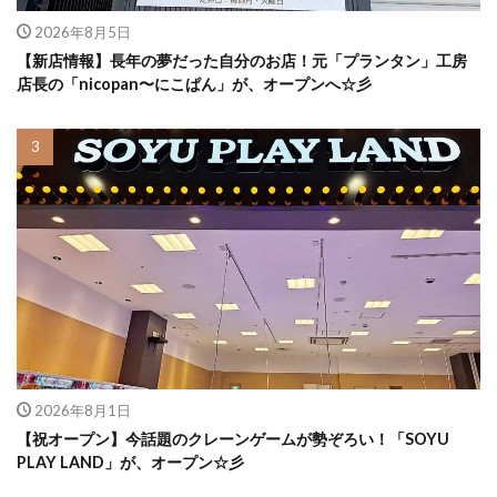
2026年8月5日
【新店情報】長年の夢だった自分のお店！元「プランタン」工房
店長の「nicopan〜にこぱん」が、オープンへ☆彡
2026年8月1日
【祝オープン】今話題のクレーンゲームが勢ぞろい！「SOYU
PLAY LAND」が、オープン☆彡