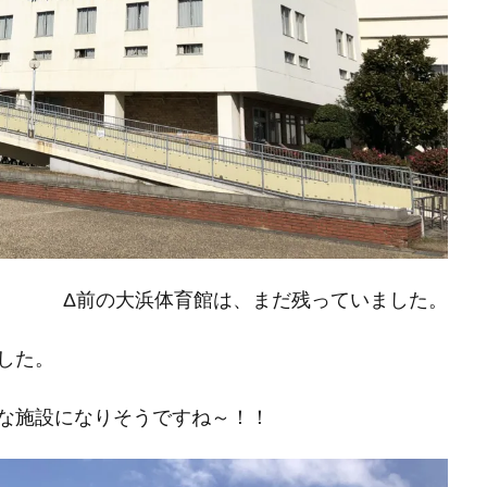
Δ前の大浜体育館は、まだ残っていました。
した。
な施設になりそうですね～！！