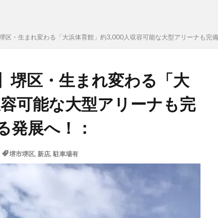
ン！】堺区・生まれ変わる「大浜体育館」約3,000人収容可能な大型アリーナも
ン！】堺区・生まれ変わる「大
人収容可能な大型アリーナも完
る発展へ！：
堺市堺区
,
新店
,
駐車場有