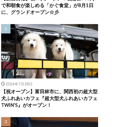
で和朝食が楽しめる「かぐ食堂」が8月1日
に、グランドオープン☆彡
2026年7月28日
【祝オープン】富田林市に、関西初の超大型
犬ふれあいカフェ『超大型犬ふれあいカフェ
TWIN’S』がオープン！