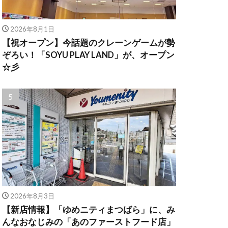
2026年8月1日
【祝オープン】今話題のクレーンゲームが勢
ぞろい！「SOYU PLAY LAND」が、オープン
☆彡
2026年8月3日
【新店情報】「ゆめニティまつばら」に、み
んなおなじみの「あのファーストフード店」