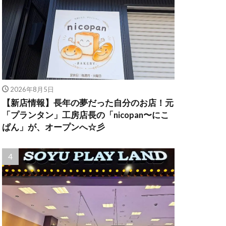
2026年8月5日
【新店情報】長年の夢だった自分のお店！元
「プランタン」工房店長の「nicopan〜にこ
ぱん」が、オープンへ☆彡