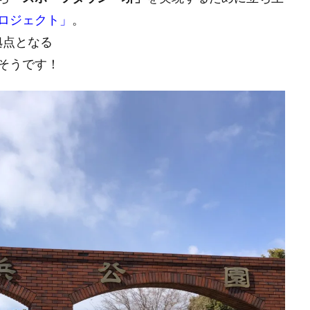
ロジェクト」
。
拠点となる
そうです！