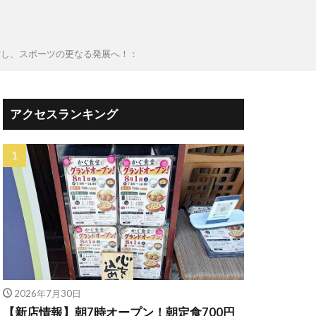
完備し、スポーツの更なる発展へ！：
アクセスランキング
2026年7月30日
【新店情報】朝7時オープン！朝定食700円