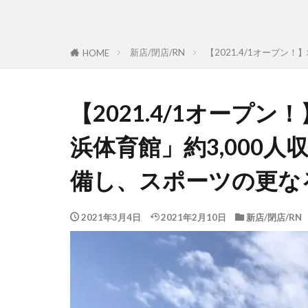
新店/閉店/RN
【2021.4/1オープ
HOME
【2021.4/1オープ
浜体育館」約3,000
備し、スポーツの更な
2021年3月4日
2021年2月10日
新店/閉店/RN