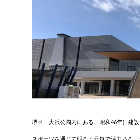
堺区・大浜公園内にある、昭和46年に建
スポーツを通じて明るく元気で活力あるま