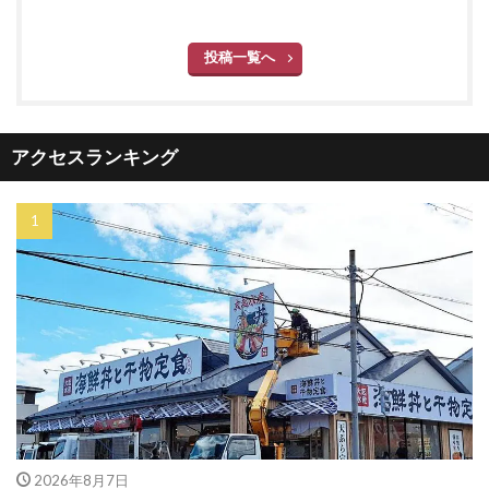
投稿一覧へ
アクセスランキング
2026年8月7日