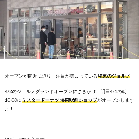
オープンが間近に迫り、注目が集まっている
堺東のジョルノ
4/3のジョルノグランドオープンにさきがけ、明日4/1の朝
10:00に
ミスタードーナツ 堺東駅前ショップ
がオープンします
よ！