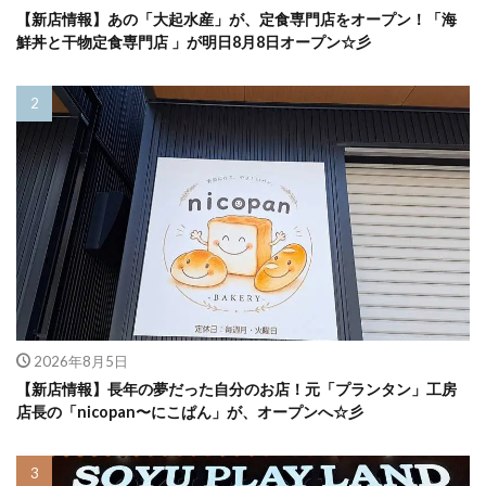
【新店情報】あの「大起水産」が、定食専門店をオープン！「海
鮮丼と干物定食専門店 」が明日8月8日オープン☆彡
2026年8月5日
【新店情報】長年の夢だった自分のお店！元「プランタン」工房
店長の「nicopan〜にこぱん」が、オープンへ☆彡