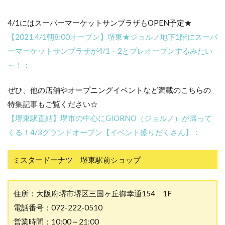
4/1にはスーパーマーケットサンプラザもOPEN予定★
【2021.4/1朝8:00オープン】堺東★ジョルノ地下1階にスーパ
ーマーケットサンプラザが4/1・2とプレオープンするみたい
～！：
ぜひ、他の店舗やオープニングイベントなど満載のこちらの
特集記事もご覧ください☆
【堺東駅直結】堺市の中心にGIORNO（ジョルノ）が帰って
くる！4/3グランドオープン【イベント盛りだくさん】：
ミスタードーナツ 堺東駅前ショップ
住所：大阪府堺市堺区三国ヶ丘御幸通154 1F
電話番号：072-222-0510
営業時間：10:00～21:00