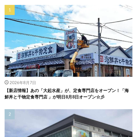
2026年8月7日
【新店情報】あの「大起水産」が、定食専門店をオープン！「海
鮮丼と干物定食専門店 」が明日8月8日オープン☆彡