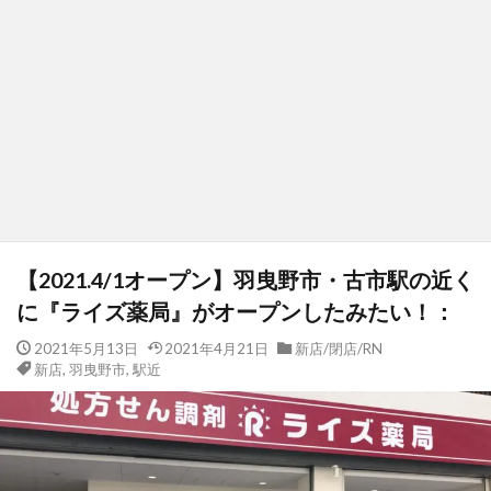
【2021.4/1オープン】羽曳野市・古市駅の近く
に『ライズ薬局』がオープンしたみたい！：
2021年5月13日
2021年4月21日
新店/閉店/RN
新店
,
羽曳野市
,
駅近