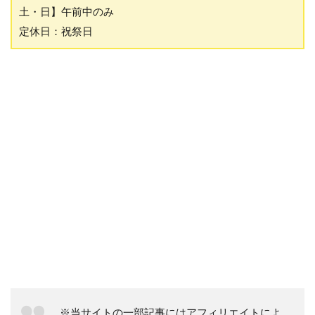
土・日】午前中のみ
定休日：祝祭日
※当サイトの一部記事にはアフィリエイトによ