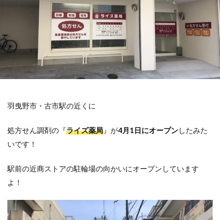
羽曳野市・古市駅の近くに
処方せん調剤の『
ライズ薬局
』が
4月1日にオープン
したみた
いです！
駅前の近商ストアの駐輪場の向かいにオープンしています
よ！