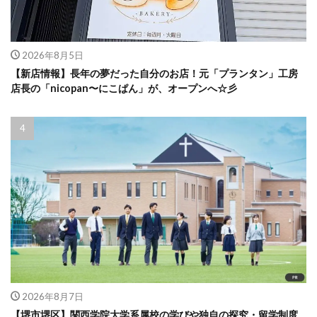
2026年8月5日
【新店情報】長年の夢だった自分のお店！元「プランタン」工房
店長の「nicopan〜にこぱん」が、オープンへ☆彡
2026年8月7日
【堺市堺区】関西学院大学系属校の学びや独自の探究・留学制度