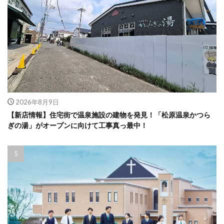
2026年8月9日
【新店情報】住宅街で温泉施設の建物を発見！「松原温泉かつら
ぎの湯」がオープンに向けて工事真っ最中！