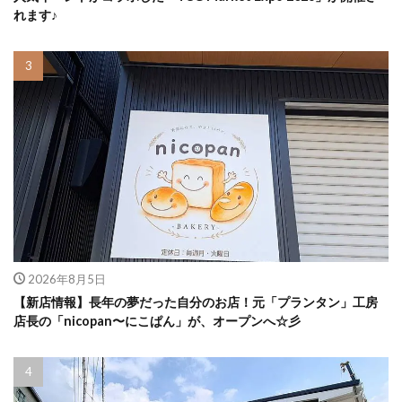
れます♪
2026年8月5日
【新店情報】長年の夢だった自分のお店！元「プランタン」工房
店長の「nicopan〜にこぱん」が、オープンへ☆彡