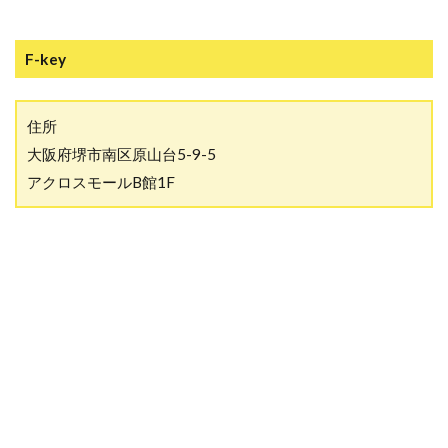
F-key
住所
大阪府堺市南区原山台5-9-5
アクロスモールB館1F