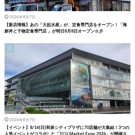
2026年8月7日
【新店情報】あの「大起水産」が、定食専門店をオープン！「海
鮮丼と干物定食専門店 」が明日8月8日オープン☆彡
2026年8月7日
【イベント】8/16(日)和泉シティプラザに70店舗が大集結！3つの
人気イベントがコラボした「TCG Market Expo 2026」が開催さ