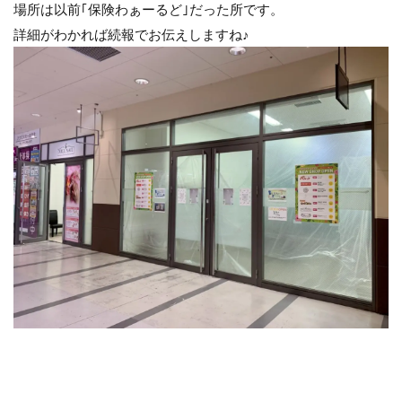
場所は以前｢保険わぁーるど｣だった所です。
詳細がわかれば続報でお伝えしますね♪