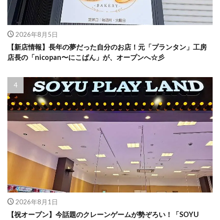
2026年8月5日
【新店情報】長年の夢だった自分のお店！元「プランタン」工房
店長の「nicopan〜にこぱん」が、オープンへ☆彡
2026年8月1日
【祝オープン】今話題のクレーンゲームが勢ぞろい！「SOYU