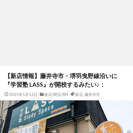
【新店情報】藤井寺市・堺羽曳野線沿いに
『学習塾 LASS』が開校するみたい♪：
2021年5月12日
新店/閉店/RN
新店
,
藤井寺市