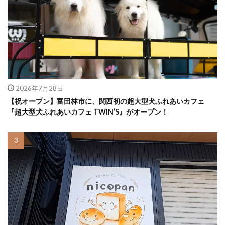
2026年7月28日
【祝オープン】富田林市に、関西初の超大型犬ふれあいカフェ
『超大型犬ふれあいカフェ TWIN’S』がオープン！