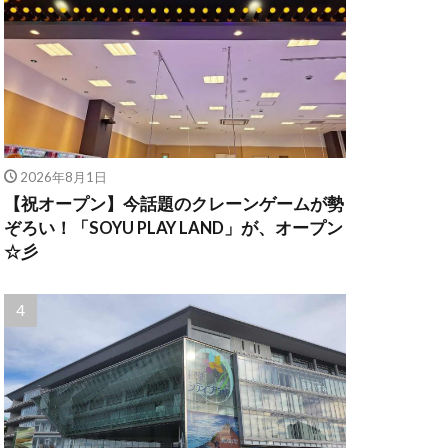
2026年8月1日
【祝オープン】今話題のクレーンゲームが勢
ぞろい！「SOYU PLAY LAND」が、オープン
☆彡