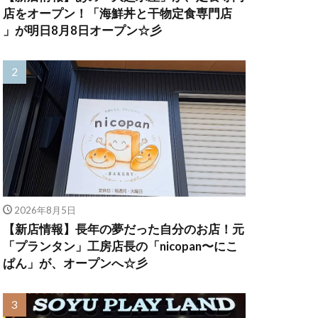
店をオープン！「海鮮丼と干物定食専門店
」が明日8月8日オープン☆彡
2026年8月5日
【新店情報】長年の夢だった自分のお店！元
「プランタン」工房店長の「nicopan〜にこ
ぱん」が、オープンへ☆彡