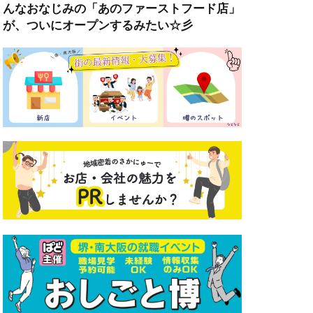
んなおなじみの「あのファーストフード店」
が、ついにオープンするみたい☆彡