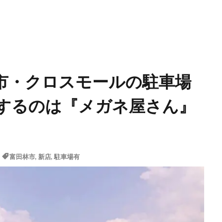
市・クロスモールの駐車場
するのは『メガネ屋さん』
富田林市
,
新店
,
駐車場有