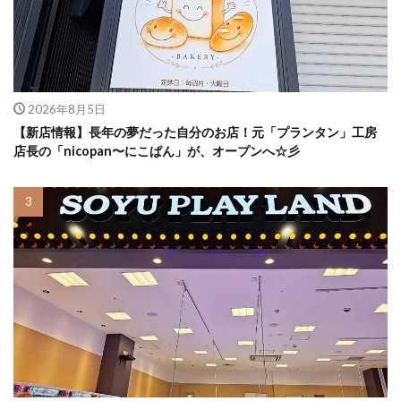
2026年8月5日
【新店情報】長年の夢だった自分のお店！元「プランタン」工房
店長の「nicopan〜にこぱん」が、オープンへ☆彡