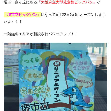
堺市・泉ヶ丘にある
「大阪府立大型児童館ビッグバン」
が
「堺市立ビッグバン」
になって6月22日(火)にオープンしまし
たよ～！！
一階無料エリアが新設されパワーアップ！！