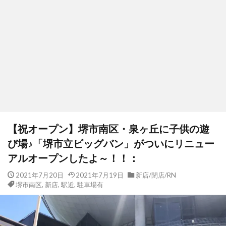
【祝オープン】堺市南区・泉ヶ丘に子供の遊
び場♪「堺市立ビッグバン」がついにリニュー
アルオープンしたよ～！！：
2021年7月20日
2021年7月19日
新店/閉店/RN
堺市南区
,
新店
,
駅近
,
駐車場有