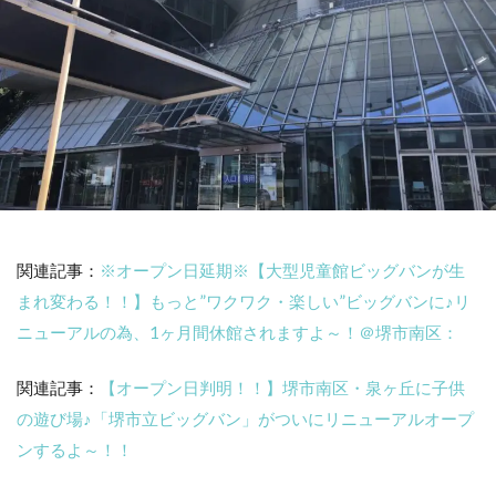
関連記事：
※オープン日延期※【大型児童館ビッグバンが生
まれ変わる！！】もっと”ワクワク・楽しい”ビッグバンに♪リ
ニューアルの為、1ヶ月間休館されますよ～！＠堺市南区：
関連記事：
【オープン日判明！！】堺市南区・泉ヶ丘に子供
の遊び場♪「堺市立ビッグバン」がついにリニューアルオープ
ンするよ～！！