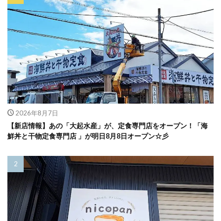
2026年8月7日
【新店情報】あの「大起水産」が、定食専門店をオープン！「海
鮮丼と干物定食専門店 」が明日8月8日オープン☆彡