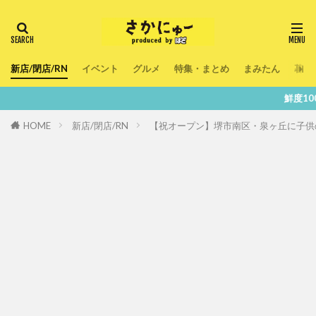
新店/閉店/RN
イベント
グルメ
特集・まとめ
まみたん
暮ら
鮮度100％！堺・南大阪
HOME
新店/閉店/RN
【祝オープン】堺市南区・泉ヶ丘に子供