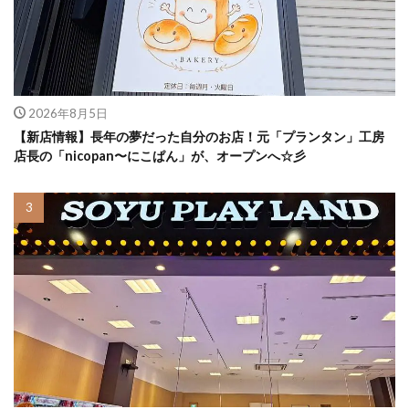
2026年8月5日
【新店情報】長年の夢だった自分のお店！元「プランタン」工房
店長の「nicopan〜にこぱん」が、オープンへ☆彡