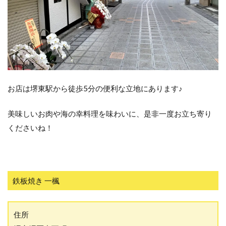
お店は堺東駅から徒歩5分の便利な立地にあります♪
美味しいお肉や海の幸料理を味わいに、是非一度お立ち寄り
くださいね！
鉄板焼き 一楓
住所