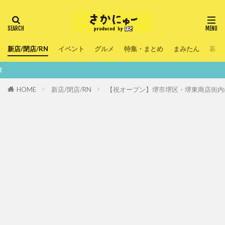
新店/閉店/RN
イベント
グルメ
特集・まとめ
まみたん
暮ら
鮮度100％！
HOME
新店/閉店/RN
【祝オープン】堺市堺区・堺東商店街内