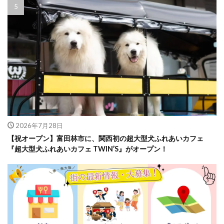
2026年7月28日
【祝オープン】富田林市に、関西初の超大型犬ふれあいカフェ
『超大型犬ふれあいカフェ TWIN’S』がオープン！