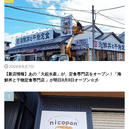
2026年8月7日
【新店情報】あの「大起水産」が、定食専門店をオープン！「海
鮮丼と干物定食専門店 」が明日8月8日オープン☆彡