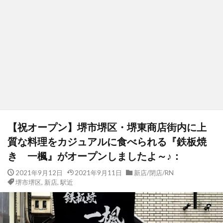
【祝オープン】堺市堺区・堺東商店街内に上
質な料理をカジュアルに食べられる『鉄板焼
き 一楓』がオープンしましたよ～♪：
2021年9月12日
2021年9月11日
新店/閉店/RN
堺市堺区
,
新店
,
駅近