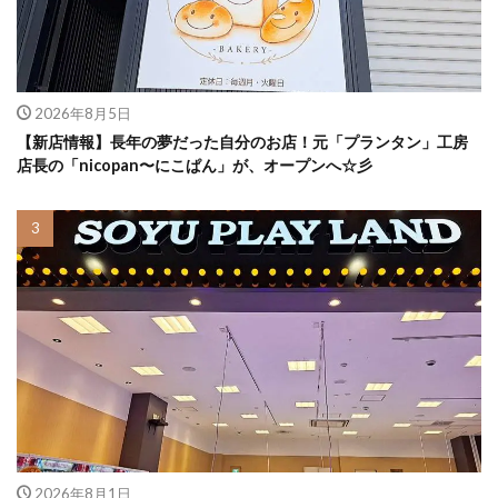
2026年8月5日
【新店情報】長年の夢だった自分のお店！元「プランタン」工房
店長の「nicopan〜にこぱん」が、オープンへ☆彡
2026年8月1日