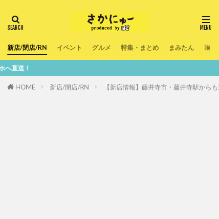
新店/閉店/RN
イベント
グルメ
特集・まとめ
まみたん
暮ら
HOME
新店/閉店/RN
【新店情報】藤井寺市・藤井寺駅からも