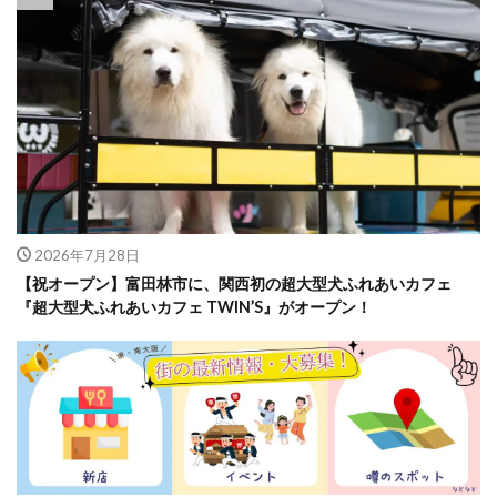
2026年7月28日
【祝オープン】富田林市に、関西初の超大型犬ふれあいカフェ
『超大型犬ふれあいカフェ TWIN’S』がオープン！