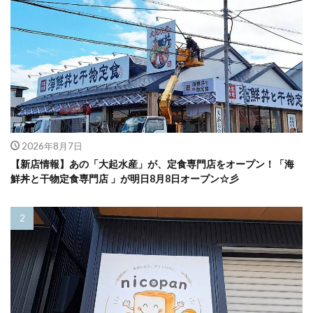
2026年8月7日
【新店情報】あの「大起水産」が、定食専門店をオープン！「海
鮮丼と干物定食専門店 」が明日8月8日オープン☆彡