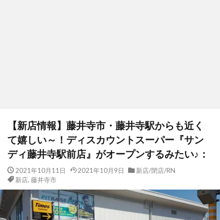
【新店情報】藤井寺市・藤井寺駅からも近く
て嬉しい～！ディスカウントスーパー『サン
ディ藤井寺駅前店』がオープンするみたい♪：
2021年10月11日
2021年10月9日
新店/閉店/RN
新店
,
藤井寺市