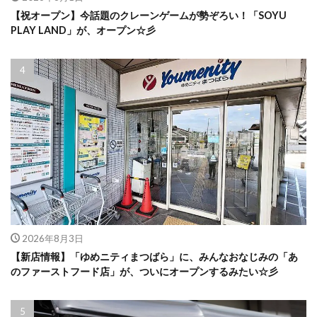
【祝オープン】今話題のクレーンゲームが勢ぞろい！「SOYU
PLAY LAND」が、オープン☆彡
2026年8月3日
【新店情報】「ゆめニティまつばら」に、みんなおなじみの「あ
のファーストフード店」が、ついにオープンするみたい☆彡