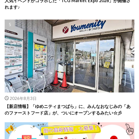
人気イベントがコラボした「TCG Market Expo 2026」が開催さ
れます♪
2026年8月3日
【新店情報】「ゆめニティまつばら」に、みんなおなじみの「あ
のファーストフード店」が、ついにオープンするみたい☆彡