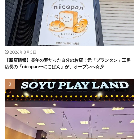
2026年8月5日
【新店情報】長年の夢だった自分のお店！元「プランタン」工房
店長の「nicopan〜にこぱん」が、オープンへ☆彡