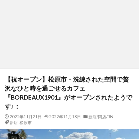
【祝オープン】松原市・洗練された空間で贅
沢なひと時を過ごせるカフェ
『BORDEAUX1901』がオープンされたようで
す♪：
2022年11月21日
2022年11月18日
新店/閉店/RN
新店
,
松原市