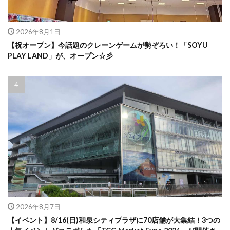
2026年8月1日
【祝オープン】今話題のクレーンゲームが勢ぞろい！「SOYU
PLAY LAND」が、オープン☆彡
2026年8月7日
【イベント】8/16(日)和泉シティプラザに70店舗が大集結！3つの