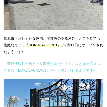
松原市・おしゃれな屋内、開放感のある屋外、どこを見ても
素敵なカフェ
『BORDEAUX1901』
が9月11日にオープンされ
たようです♪
【新店情報】松原市・立部東交差点の近くにひときわ目立つ
世界観『BORDEAUX1901』がオープンされるようです♪：