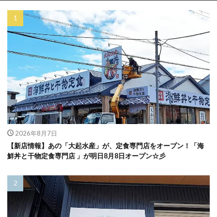
2026年8月7日
【新店情報】あの「大起水産」が、定食専門店をオープン！「海
鮮丼と干物定食専門店 」が明日8月8日オープン☆彡