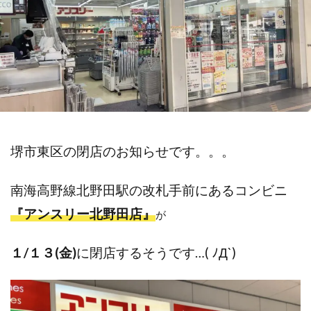
堺市東区の閉店のお知らせです。。。
南海高野線北野田駅の改札手前にあるコンビニ
『アンスリー北野田店』
が
１/１３(金)
に閉店するそうです…( ﾉД`)