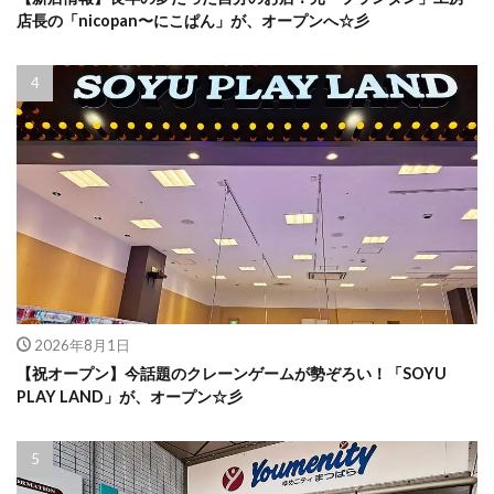
店長の「nicopan〜にこぱん」が、オープンへ☆彡
2026年8月1日
【祝オープン】今話題のクレーンゲームが勢ぞろい！「SOYU
PLAY LAND」が、オープン☆彡