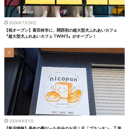
2026年7月28日
【祝オープン】富田林市に、関西初の超大型犬ふれあいカフェ
『超大型犬ふれあいカフェ TWIN’S』がオープン！
2026年8月5日
【新店情報】長年の夢だった自分のお店！元「プランタン」工房