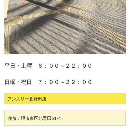
平日・土曜 ６：００～２２：００
日曜・祝日 ７：００～２２：００
アンスリー北野田店
住所：堺市東区北野田51-4