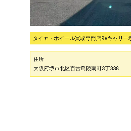
タイヤ・ホイール買取専門店Reキャリー
住所
大阪府堺市北区百舌鳥陵南町3丁338