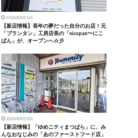
2026年8月5日
【新店情報】長年の夢だった自分のお店！元
「プランタン」工房店長の「nicopan〜にこ
ぱん」が、オープンへ☆彡
2026年8月3日
【新店情報】「ゆめニティまつばら」に、み
んなおなじみの「あのファーストフード店」