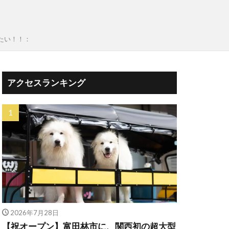
たい！！：
アクセスランキング
2026年7月28日
【祝オープン】富田林市に、関西初の超大型