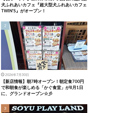
犬ふれあいカフェ『超大型犬ふれあいカフェ
TWIN’S』がオープン！
2026年7月30日
【新店情報】朝7時オープン！朝定食700円
で和朝食が楽しめる「かぐ食堂」が8月1日
に、グランドオープン☆彡