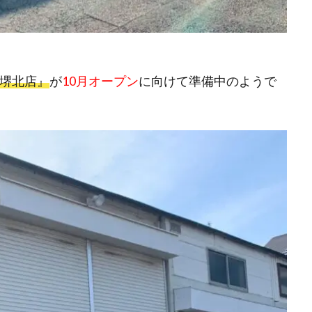
ー堺北店』
が
10月
オープン
に向けて準備中のようで