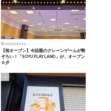
2026年8月1日
【祝オープン】今話題のクレーンゲームが勢
ぞろい！「SOYU PLAY LAND」が、オープン
☆彡