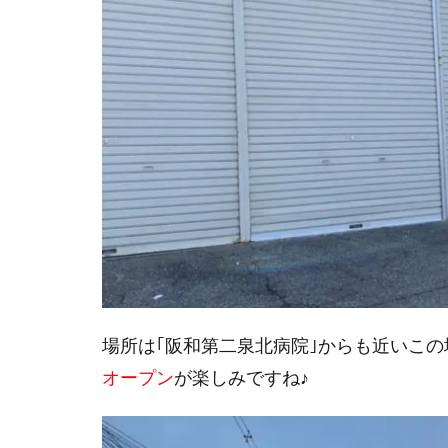
場所は｢阪和第二泉北病院｣からも近いこの
オープン
が楽しみですね♪