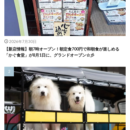
2026年7月30日
【新店情報】朝7時オープン！朝定食700円で和朝食が楽しめる
「かぐ食堂」が8月1日に、グランドオープン☆彡