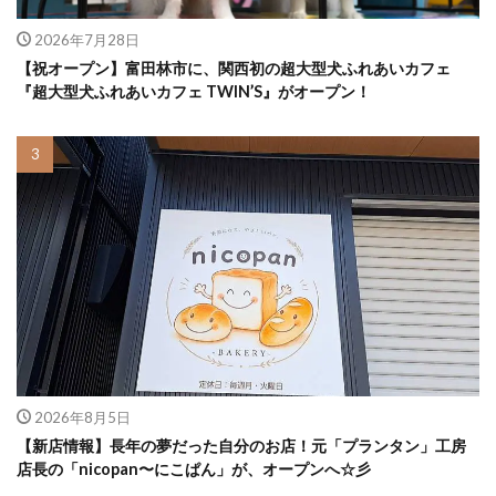
2026年7月28日
【祝オープン】富田林市に、関西初の超大型犬ふれあいカフェ
『超大型犬ふれあいカフェ TWIN’S』がオープン！
2026年8月5日
【新店情報】長年の夢だった自分のお店！元「プランタン」工房
店長の「nicopan〜にこぱん」が、オープンへ☆彡