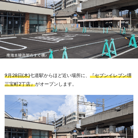
9月28日(木)
七道駅からほど近い場所に、
『セブンイレブン堺
三宝町2丁店』
がオープンします。