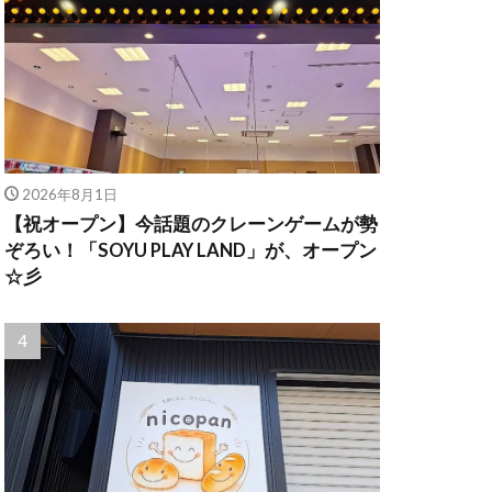
2026年8月1日
【祝オープン】今話題のクレーンゲームが勢
ぞろい！「SOYU PLAY LAND」が、オープン
☆彡