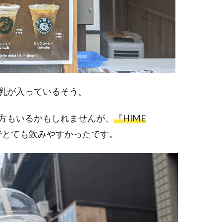
乳が入っているそう。
方もいるかもしれませんが、
『HIME
でとても飲みやすかったです。