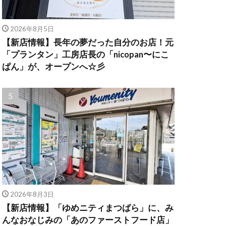
2026年8月5日
【新店情報】長年の夢だった自分のお店！元
「プランタン」工房店長の「nicopan〜にこ
ぱん」が、オープンへ☆彡
2026年8月3日
【新店情報】「ゆめニティまつばら」に、み
んなおなじみの「あのファーストフード店」