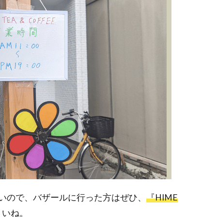
いので、バザールに行った方はぜひ、
『HIME
さいね。