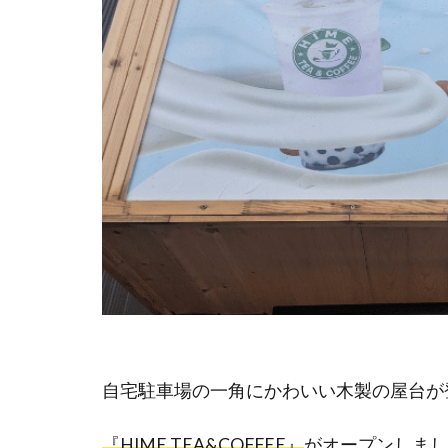
自宅駐車場の一角にかわいい木製の屋台が登場
『HIME TEA&COFFEE』
がオープンしまし