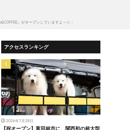
&COFFEE』がオープンしていますよ～☆：
アクセスランキング
2026年7月28日
【祝オープン】富田林市に、関西初の超大型