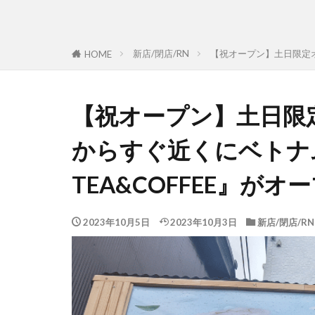
新店/閉店/RN
【祝オープン】土日限定オ
HOME
【祝オープン】土日限
からすぐ近くにベトナム
TEA&COFFEE』が
2023年10月5日
2023年10月3日
新店/閉店/RN