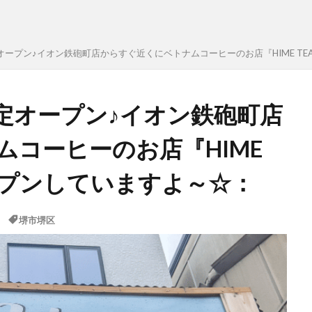
ープン♪イオン鉄砲町店からすぐ近くにベトナムコーヒーのお店『HIME TEA
定オープン♪イオン鉄砲町店
コーヒーのお店『HIME
オープンしていますよ～☆：
堺市堺区