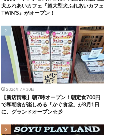
犬ふれあいカフェ『超大型犬ふれあいカフェ
TWIN’S』がオープン！
2026年7月30日
【新店情報】朝7時オープン！朝定食700円
で和朝食が楽しめる「かぐ食堂」が8月1日
に、グランドオープン☆彡