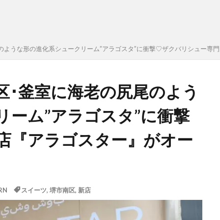
のような形の進化系シュークリーム”アラゴスタ”に衝撃♡ザクバリシュー専
区･釜室に海老の尻尾のよう
リーム”アラゴスタ”に衝撃
店『アラゴスター』がオー
RN
スイーツ
,
堺市南区
,
新店