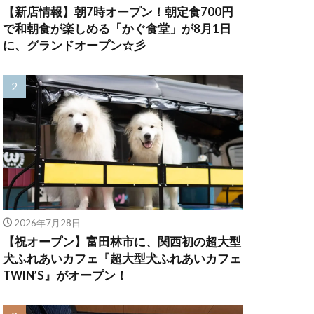
【新店情報】朝7時オープン！朝定食700円
で和朝食が楽しめる「かぐ食堂」が8月1日
に、グランドオープン☆彡
2026年7月28日
【祝オープン】富田林市に、関西初の超大型
犬ふれあいカフェ『超大型犬ふれあいカフェ
TWIN’S』がオープン！