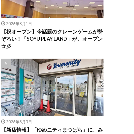
2026年8月1日
【祝オープン】今話題のクレーンゲームが勢
ぞろい！「SOYU PLAY LAND」が、オープン
☆彡
2026年8月3日
【新店情報】「ゆめニティまつばら」に、み