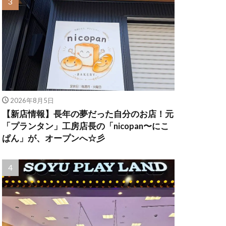
2026年8月5日
【新店情報】長年の夢だった自分のお店！元
「プランタン」工房店長の「nicopan〜にこ
ぱん」が、オープンへ☆彡