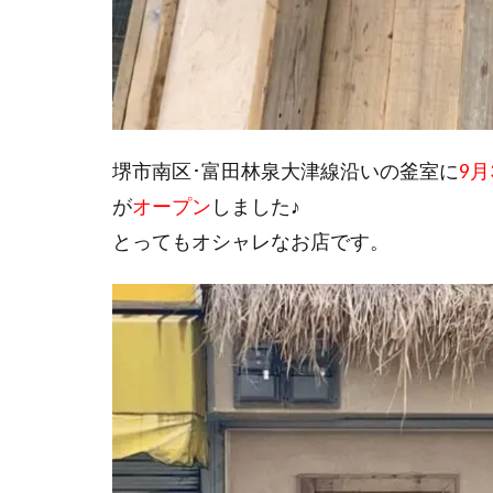
堺市南区･富田林泉大津線沿いの釜室に
9月
が
オープン
しました♪
とってもオシャレなお店です。