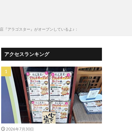
門店『アラゴスター』がオープンしているよ♪：
アクセスランキング
2026年7月30日