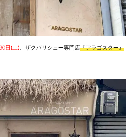
30日(土)
、ザクバリシュー専門店
『アラゴスター』