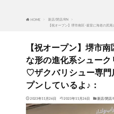
新店/閉店/RN
HOME
【祝オープン】堺市南区･釜室に海老の尻尾
【祝オープン】堺市南
な形の進化系シューク
♡ザクバリシュー専門
プンしているよ♪：
2023年11月26日
2023年11月26日
新店/閉店/