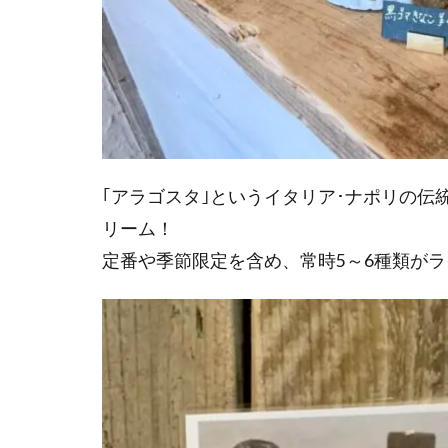
｢アラゴスタ｣というイタリア･ナポリの
リーム！
定番や季節限定を含め、常時5～6種類が