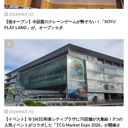
2026年8月1日
【祝オープン】今話題のクレーンゲームが勢ぞろい！「SOYU
PLAY LAND」が、オープン☆彡
2026年8月7日
【イベント】8/16(日)和泉シティプラザに70店舗が大集結！3つの
人気イベントがコラボした「TCG Market Expo 2026」が開催さ