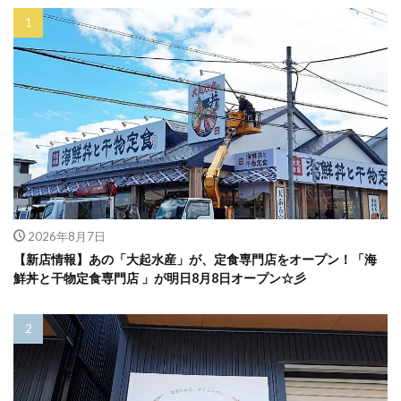
2026年8月7日
【新店情報】あの「大起水産」が、定食専門店をオープン！「海
鮮丼と干物定食専門店 」が明日8月8日オープン☆彡