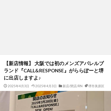
【新店情報】 大阪では初のメンズアパレルブ
ランド『CALL&RESPONSE』がららぽーと堺
に出店しますよ♪
2025年4月3日
2025年4月3日
新店/閉店/RN
堺市美原区