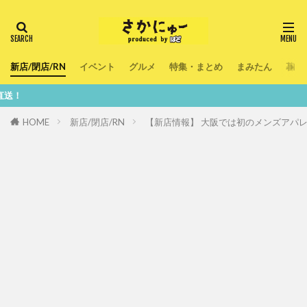
新店/閉店/RN
イベント
グルメ
特集・まとめ
まみたん
暮ら
鮮度100
HOME
新店/閉店/RN
【新店情報】 大阪では初のメンズアパレル