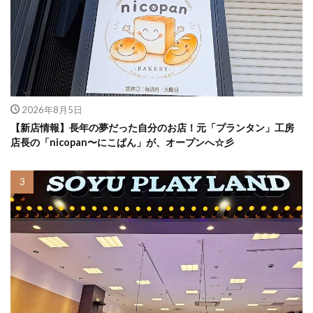
2026年8月5日
【新店情報】長年の夢だった自分のお店！元「プランタン」工房
店長の「nicopan〜にこぱん」が、オープンへ☆彡