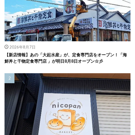
2026年8月7日
【新店情報】あの「大起水産」が、定食専門店をオープン！「海
鮮丼と干物定食専門店 」が明日8月8日オープン☆彡