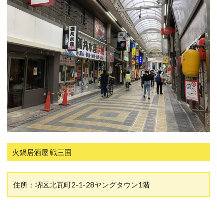
火鍋居酒屋 戦三国
住所：堺区
北瓦町2-1-28ヤングタウン1階