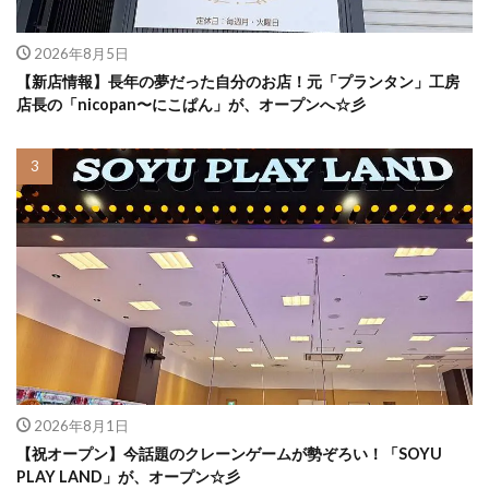
2026年8月5日
【新店情報】長年の夢だった自分のお店！元「プランタン」工房
店長の「nicopan〜にこぱん」が、オープンへ☆彡
2026年8月1日
【祝オープン】今話題のクレーンゲームが勢ぞろい！「SOYU
PLAY LAND」が、オープン☆彡