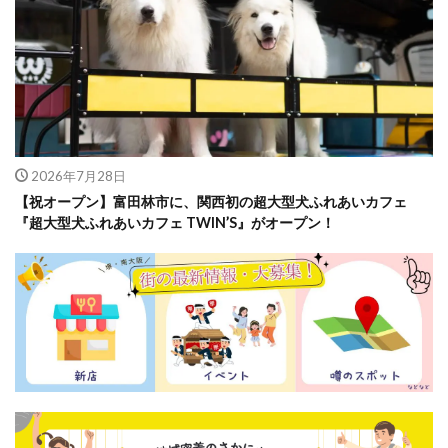
2026年7月28日
【祝オープン】富田林市に、関西初の超大型犬ふれあいカフェ
『超大型犬ふれあいカフェ TWIN’S』がオープン！