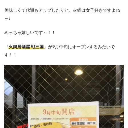
美味しくて代謝もアップしたりと、火鍋は女子好きですよね
～♪
めっちゃ嬉しいです～！！
『
火鍋居酒屋 戦三国
』が9月中旬にオープンするみたいで
す！！