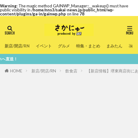
Warning
: The magic method GAINWP_Manager::__wakeup() must have
public visibility in
/home/nns3/sakai-news.jp/public_html/wp-
content/plugins/ga-in/gainwp.php
on line
78
新店/閉店/RN
イベント
グルメ
特集・まとめ
まみたん
暮ら
鮮度1
HOME
新店/閉店/RN
飲食店
【新店情報】堺東商店街にあ