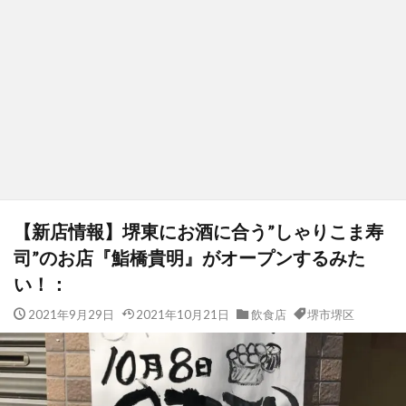
【新店情報】堺東にお酒に合う”しゃりこま寿
司”のお店『鮨橋貴明』がオープンするみた
い！：
2021年9月29日
2021年10月21日
飲食店
堺市堺区