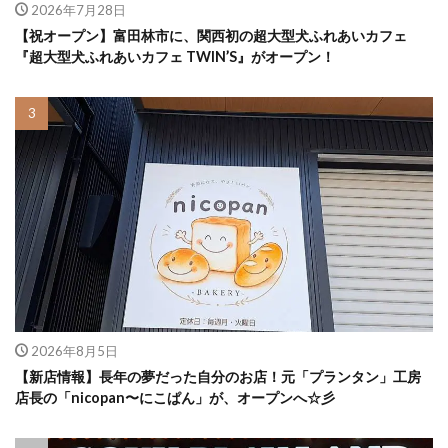
2026年7月28日
【祝オープン】富田林市に、関西初の超大型犬ふれあいカフェ
『超大型犬ふれあいカフェ TWIN’S』がオープン！
2026年8月5日
【新店情報】長年の夢だった自分のお店！元「プランタン」工房
店長の「nicopan〜にこぱん」が、オープンへ☆彡