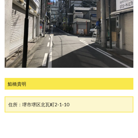
鮨橋貴明
住所：堺市堺区
北瓦町2-1-10