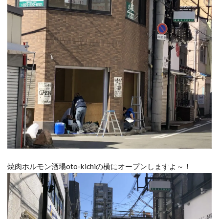
焼肉ホルモン酒場oto-kichiの横にオープンしますよ～！