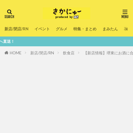
新店/閉店/RN
イベント
グルメ
特集・まとめ
まみたん
暮ら
鮮度1
HOME
新店/閉店/RN
飲食店
【新店情報】堺東にお酒に合