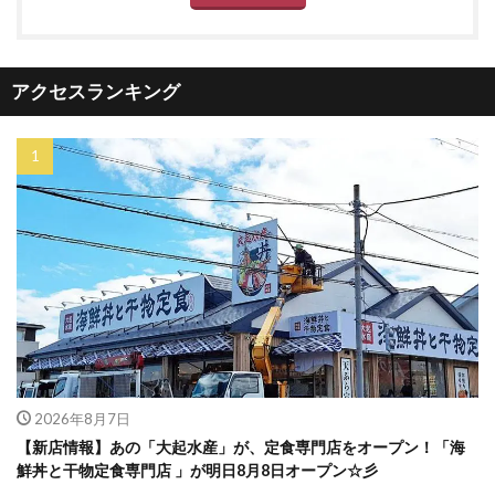
アクセスランキング
2026年8月7日
【新店情報】あの「大起水産」が、定食専門店をオープン！「海
鮮丼と干物定食専門店 」が明日8月8日オープン☆彡