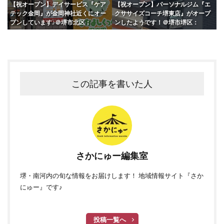
【祝オープン】デイサービス『ケア
【祝オープン】パーソナルジム『エ
テック金岡』が金岡神社近くにオー
クササイズコーチ堺東店』がオープ
プンしています♪＠堺市北区：
ンしたようです！＠堺市堺区：
この記事を書いた人
さかにゅー編集室
堺・南河内の旬な情報をお届けします！ 地域情報サイト『さか
にゅー』です♪
投稿一覧へ