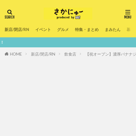
新店/閉店/RN
イベント
グルメ
特集・まとめ
まみたん
暮ら
鮮度100％！
HOME
新店/閉店/RN
飲食店
【祝オープン】濃厚バナナジュ