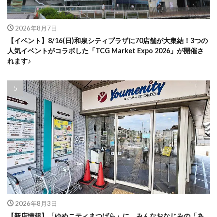
2026年8月7日
【イベント】8/16(日)和泉シティプラザに70店舗が大集結！3つの
人気イベントがコラボした「TCG Market Expo 2026」が開催さ
れます♪
2026年8月3日
【新店情報】「ゆめニティまつばら」に、みんなおなじみの「あ