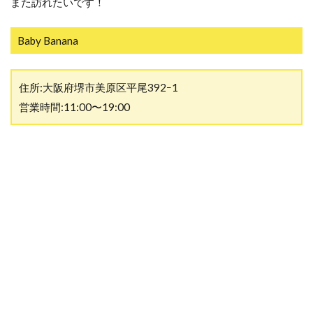
また訪れたいです！
Baby Banana
住所:大阪府堺市美原区平尾392ｰ1
営業時間:11:00〜19:00