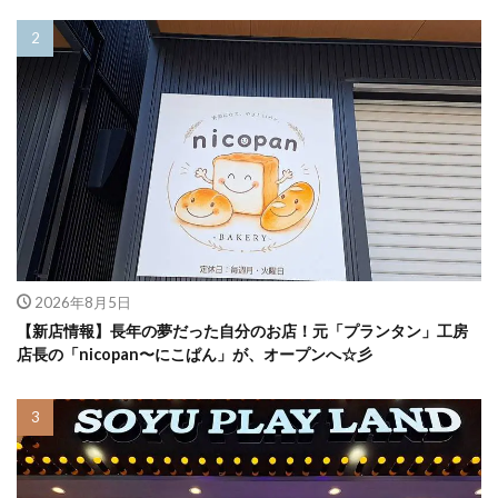
2026年8月5日
【新店情報】長年の夢だった自分のお店！元「プランタン」工房
店長の「nicopan〜にこぱん」が、オープンへ☆彡