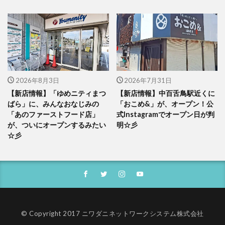
2026年8月3日
2026年7月31日
【新店情報】「ゆめニティまつ
【新店情報】中百舌鳥駅近くに
ばら」に、みんなおなじみの
「おこめ&」が、オープン！公
「あのファーストフード店」
式Instagramでオープン日が判
が、ついにオープンするみたい
明☆彡
☆彡
© Copyright 2017 ニワダニネットワークシステム株式会社