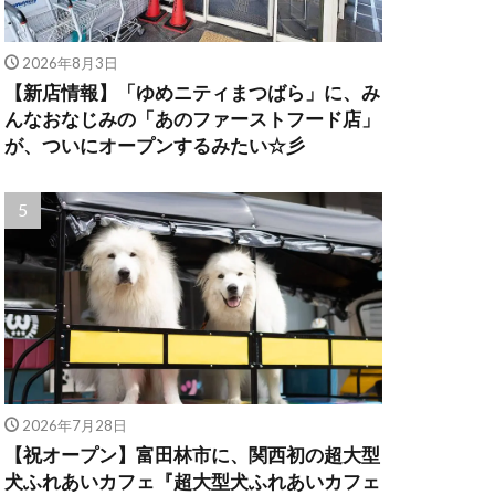
2026年8月3日
【新店情報】「ゆめニティまつばら」に、み
んなおなじみの「あのファーストフード店」
が、ついにオープンするみたい☆彡
2026年7月28日
【祝オープン】富田林市に、関西初の超大型
犬ふれあいカフェ『超大型犬ふれあいカフェ