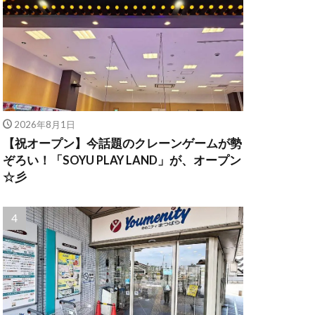
2026年8月1日
【祝オープン】今話題のクレーンゲームが勢
ぞろい！「SOYU PLAY LAND」が、オープン
☆彡