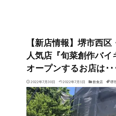
【新店情報】堺市西区
人気店『旬菜創作バイキ
オープンするお店は･･･
2022年7月30日
2022年7月1日
飲食店
堺