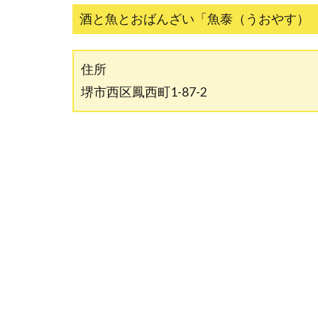
酒と魚とおばんざい「魚泰（うおやす）
住所
堺市西区鳳西町1-87-2