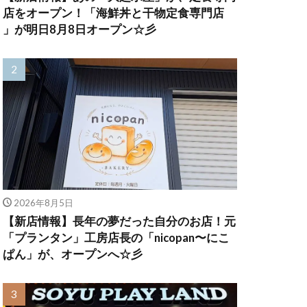
店をオープン！「海鮮丼と干物定食専門店
」が明日8月8日オープン☆彡
2026年8月5日
【新店情報】長年の夢だった自分のお店！元
「プランタン」工房店長の「nicopan〜にこ
ぱん」が、オープンへ☆彡