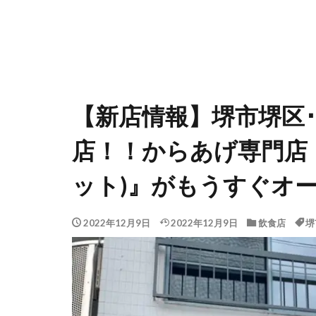
【新店情報】堺市堺区
店！！からあげ専門店『A 
ット)』がもうすぐオ
2022年12月9日
2022年12月9日
飲食店
堺