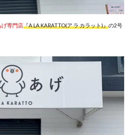
あげ専門店
『A LA KARATTO(ア ラ カラット)』
の2号