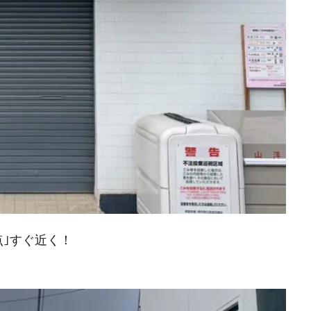
点｣すぐ近く！