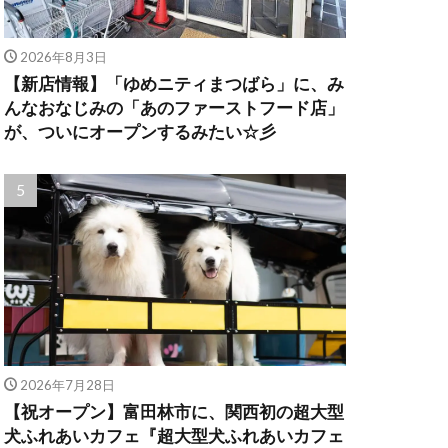
2026年8月3日
【新店情報】「ゆめニティまつばら」に、み
んなおなじみの「あのファーストフード店」
が、ついにオープンするみたい☆彡
2026年7月28日
【祝オープン】富田林市に、関西初の超大型
犬ふれあいカフェ『超大型犬ふれあいカフェ