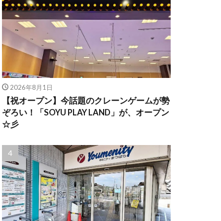
2026年8月1日
【祝オープン】今話題のクレーンゲームが勢
ぞろい！「SOYU PLAY LAND」が、オープン
☆彡