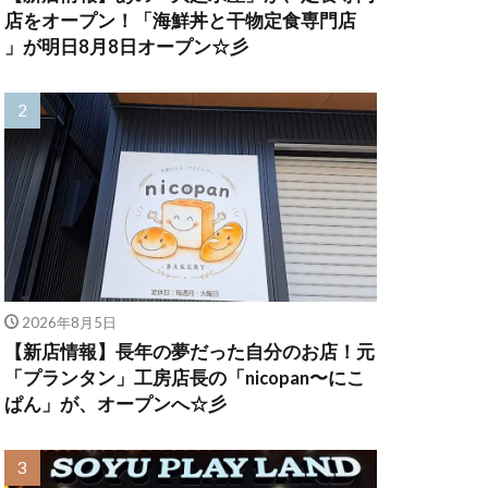
店をオープン！「海鮮丼と干物定食専門店
」が明日8月8日オープン☆彡
2026年8月5日
【新店情報】長年の夢だった自分のお店！元
「プランタン」工房店長の「nicopan〜にこ
ぱん」が、オープンへ☆彡