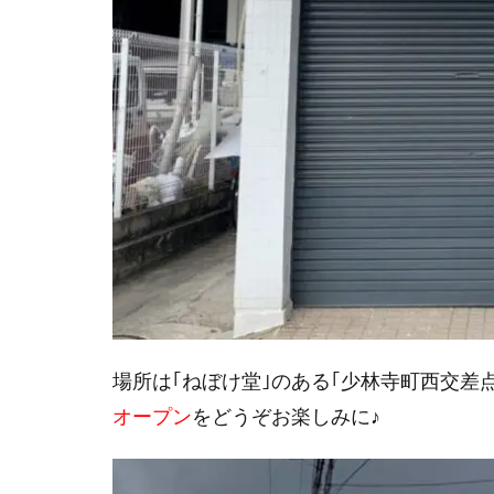
場所は｢ねぼけ堂｣のある｢少林寺町西交差
オープン
をどうぞお楽しみに♪