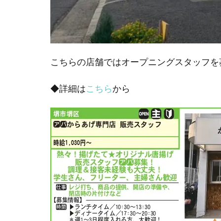
こちらの店舗ではオープニングスタッフを
◆詳細は
こちら
から