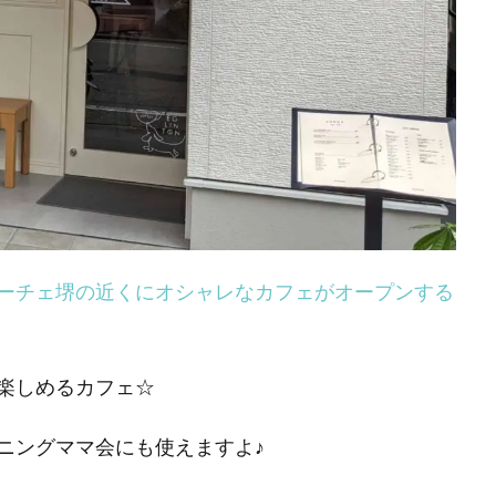
ーチェ堺の近くにオシャレなカフェがオープンする
楽しめるカフェ☆
ニングママ会にも使えますよ♪