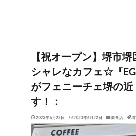
【祝オープン】堺市堺
シャレなカフェ☆『EGLIN
がフェニーチェ堺の近
す！：
2023年6月23日
2023年6月22日
飲食店
堺