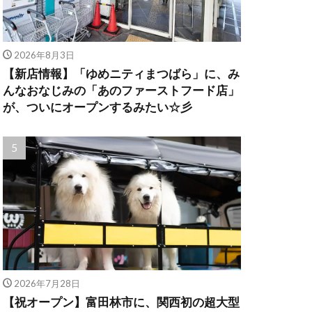
2026年8月3日
【新店情報】「ゆめニティまつばら」に、み
んなおなじみの「あのファーストフード店」
が、ついにオープンするみたい☆彡
2026年7月28日
【祝オープン】富田林市に、関西初の超大型