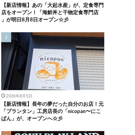
【新店情報】あの「大起水産」が、定食専門
店をオープン！「海鮮丼と干物定食専門店
」が明日8月8日オープン☆彡
2026年8月5日
【新店情報】長年の夢だった自分のお店！元
「プランタン」工房店長の「nicopan〜にこ
ぱん」が、オープンへ☆彡