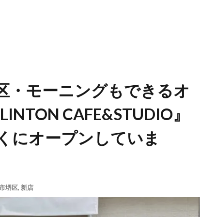
区・モーニングもできるオ
TON CAFE&STUDIO』
くにオープンしていま
市堺区
,
新店