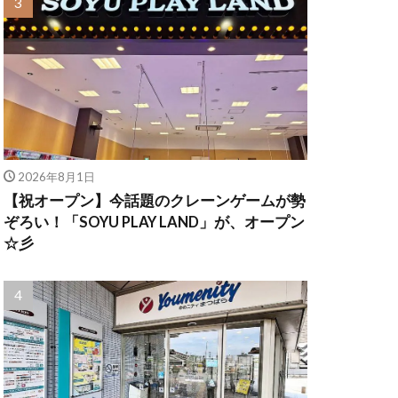
2026年8月1日
【祝オープン】今話題のクレーンゲームが勢
ぞろい！「SOYU PLAY LAND」が、オープン
☆彡