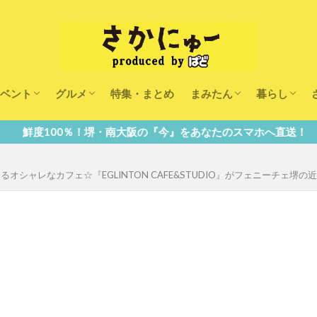
ベント
グルメ
特集・まとめ
まみたん
暮らし
キッズ
ランチ
カフェ
まみたんイベント・おで
習い事・キャンペーン
幼稚園・こども園・保育
医療
美容・健康
大人の習い
キッズ
子供の教育
子供の習い
おしごと
・南大阪の『今』をあなたのスマホへ直送！
シャレなカフェ☆『EGLINTON CAFE&STUDIO』がフェニーチェ堺