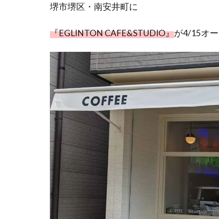
堺市堺区・南安井町に
『EGLINTON CAFE&STUDIO』
が4/15