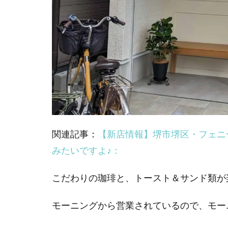
関連記事：
【新店情報】堺市堺区・フェニ
みたいですよ♪：
こだわりの珈琲と、トースト＆サンド類が
モーニングから営業されているので、モー