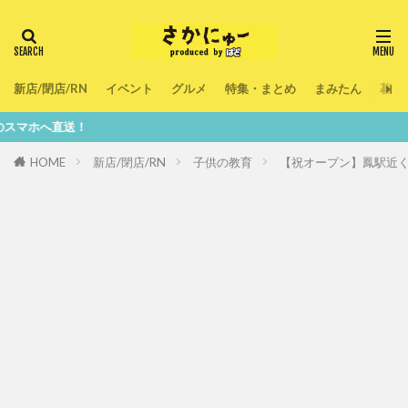
新店/閉店/RN
イベント
グルメ
特集・まとめ
まみたん
暮ら
送！
HOME
新店/閉店/RN
子供の教育
【祝オープン】鳳駅近く