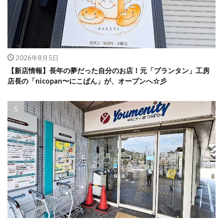
2026年8月5日
【新店情報】長年の夢だった自分のお店！元「プランタン」工房
店長の「nicopan〜にこぱん」が、オープンへ☆彡