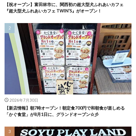
【祝オープン】富田林市に、関西初の超大型犬ふれあいカフェ
『超大型犬ふれあいカフェ TWIN’S』がオープン！
2026年7月30日
【新店情報】朝7時オープン！朝定食700円で和朝食が楽しめる
「かぐ食堂」が8月1日に、グランドオープン☆彡