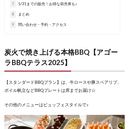
7
5/31までの販売！お得な前売券も♪
8
まとめ
9
問い合わせ・予約・アクセス
炭火で焼き上げる本格BBQ【アゴー
ラBBQテラス2025】
【スタンダードBBQプラン】は、
牛ロースや豚スペアリブ、
ボイル帆立などBBQプレートは席までお届け☆
その他のメニューはビュッフェスタイルで♪