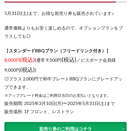
5月31日(土)まで、お得な前売り券も販売されています♪
通常価格よりもお安く楽しめるので、オプションプランをプ
ラスしても◎
【
スタンダードBBQプラン（フリードリンク付き）
】
(税込)
(税込)
8,000円
(通常 9,500円
／ビスポーク会員様
(税込)
9,000円
)
◎プラス 2,000円で和牛プレートBBQプランにグレードアッ
プできます。
※アップグレード料金はご利用日当日のお支払いとなります。
販売期間: 2025年3月10日(月)〜2025年5月31日(土)まで
販売場所: 1F フロント、レストラン
前売り券のご利用はコチラ