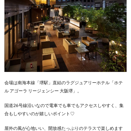
会場は南海本線「堺駅」直結のラグジュアリーホテル「ホテ
ル アゴーラ リージェンシー 大阪堺」。
国道26号線沿いなので電車でも車でもアクセスしやすく、集
合もしやすいのが嬉しいポイント♡
屋外の風が心地いい、開放感たっぷりのテラスで楽しめます