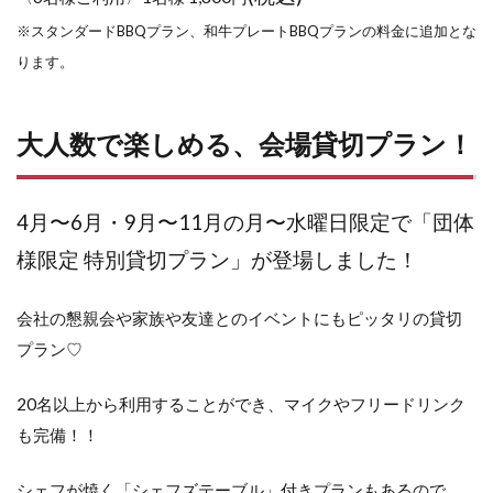
※スタンダードBBQプラン、和牛プレートBBQプランの料金に追加とな
ります。
大人数で楽しめる、会場貸切プラン！
4月〜6月・9月〜11月の月〜水曜日限定で「
団体
様限定 特別貸切プラン」が登場しました！
会社の懇親会や家族や友達とのイベントにもピッタリの貸切
プラン♡
20名以上から利用することができ、マイクやフリードリンク
も完備！！
シェフが焼く「シェフズテーブル」付きプランもあるので、