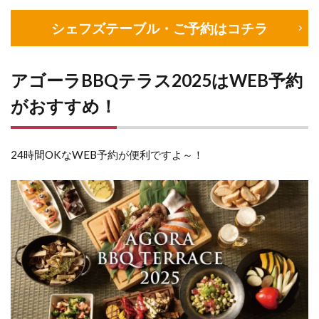
シェフズテーブル・ご予約はコチラ
アゴーラBBQテラス2025はWEB予約
がおすすめ！
24時間OKなWEB予約が便利ですよ～！