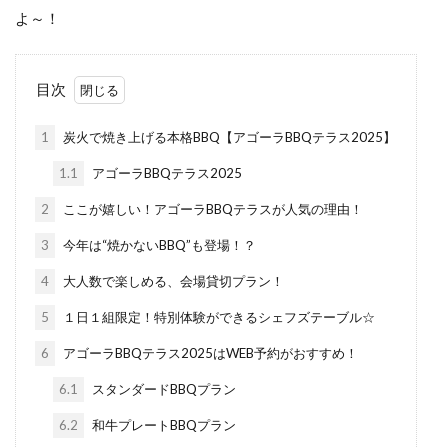
よ～！
目次
1
炭火で焼き上げる本格BBQ【アゴーラBBQテラス2025】
1.1
アゴーラBBQテラス2025
2
ここが嬉しい！アゴーラBBQテラスが人気の理由！
3
今年は“焼かないBBQ”も登場！？
4
大人数で楽しめる、会場貸切プラン！
5
１日１組限定！特別体験ができるシェフズテーブル☆
6
アゴーラBBQテラス2025はWEB予約がおすすめ！
6.1
スタンダードBBQプラン
6.2
和牛プレートBBQプラン