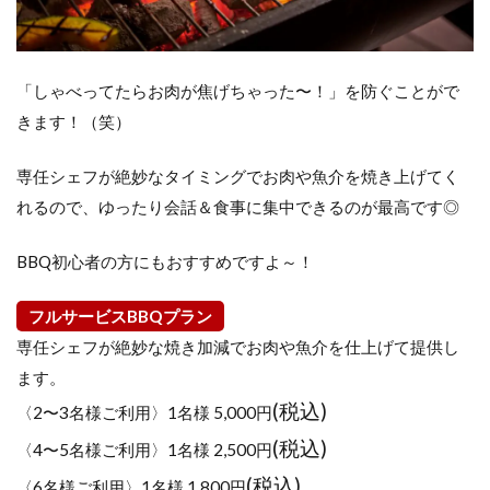
「しゃべってたらお肉が焦げちゃった〜！」を防ぐことがで
きます！（笑）
専任シェフが絶妙なタイミングでお肉や魚介を焼き上げてく
れるので、ゆったり会話＆食事に集中できるのが最高です◎
BBQ初心者の方にもおすすめですよ～！
フルサービスBBQプラン
専任シェフが絶妙な焼き加減でお肉や魚介を仕上げて提供し
ます。
(税込)
〈2〜3名様ご利用〉1名様 5,000円
(税込)
〈4〜5名様ご利用〉1名様 2,500円
(税込)
〈6名様ご利用〉1名様 1,800円