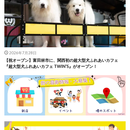
2026年7月28日
【祝オープン】富田林市に、関西初の超大型犬ふれあいカフェ
『超大型犬ふれあいカフェ TWIN’S』がオープン！