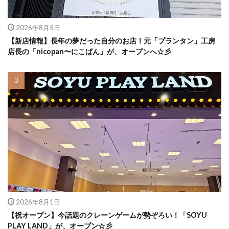
2026年8月5日
【新店情報】長年の夢だった自分のお店！元「プランタン」工房
店長の「nicopan〜にこぱん」が、オープンへ☆彡
2026年8月1日
【祝オープン】今話題のクレーンゲームが勢ぞろい！「SOYU
PLAY LAND」が、オープン☆彡