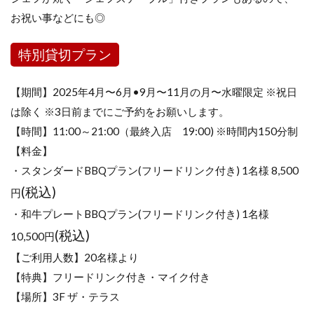
お祝い事などにも◎
特別貸切プラン
【期間】2025年4月〜6月•9月〜11月の月〜水曜限定 ※祝日
は除く ※3日前までにご予約をお願いします。
【時間】11:00～21:00（最終入店 19:00) ※時間内150分制
【料金】
・スタンダードBBQプラン(フリードリンク付き) 1名様 8,500
(税込)
円
・和牛プレートBBQプラン(フリードリンク付き) 1名様
(税込)
10,500円
【ご利用人数】20名様より
【特典】フリードリンク付き・マイク付き
【場所】3F ザ・テラス