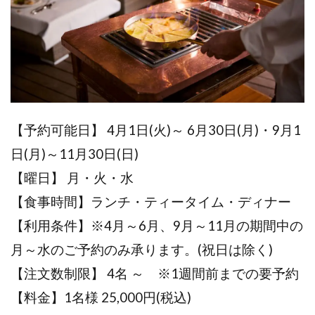
【予約可能日】
4月1日(火)～ 6月30日(月)・9月1
日(月)～11月30日(日)
【曜日】
月・火・水
【食事時間】
ランチ・ティータイム・ディナー
【利用条件】
※4月～6月、9月～11月の期間中の
月～水のご予約のみ承ります。(祝日は除く)
【注文数制限】
4名 ～ ※1週間前までの要予約
【料金】1名様 25,000円(税込)