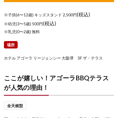
(税込)
※子供(6〜12歳) キッズスタンド 2,500円
(税込)
※幼児(3〜5歳) 500円
※乳児(0〜2歳) 無料
場所
ホテル アゴーラ リージェンシー 大阪堺 3F ザ・テラス
ここが嬉しい！アゴーラBBQテラス
が人気の理由！
全天候型