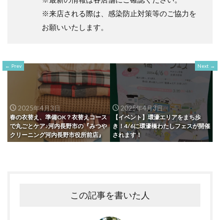
※来店される際は、感染防止対策等のご協力を
お願いいたします。
Prev
Next
2025年4月3日
2025年4月3日
春の衣替え、準備OK？衣替えコース
【イベント】環濠エリアをまち歩
で丸ごとケア♪河内長野市の『みつや
き！4/6に環濠橋わたしフェスが開催
クリーニング河内長野市役所前店』
されます！
この記事を書いた人