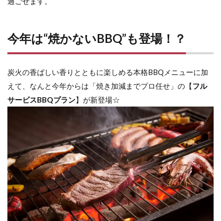
過ごせます。
今年は“焼かないBBQ”も登場！？
炭火の香ばしい香りとともに楽しめる本格BBQメニューに加
えて、なんと今年からは「焼き加減までプロ任せ」の【
フル
サービスBBQプラン
】が新登場☆