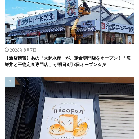
2026年8月7日
【新店情報】あの「大起水産」が、定食専門店をオープン！「海
鮮丼と干物定食専門店 」が明日8月8日オープン☆彡