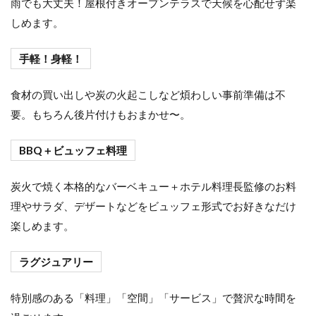
雨でも大丈夫！屋根付きオープンテラスで天候を心配せず楽
しめます。
手軽！身軽！
食材の買い出しや炭の火起こしなど煩わしい事前準備は不
要。もちろん後片付けもおまかせ〜。
BBQ＋ビュッフェ料理
炭火で焼く本格的なバーベキュー＋ホテル料理長監修のお料
理やサラダ、デザートなどをビュッフェ形式でお好きなだけ
楽しめます。
ラグジュアリー
特別感のある「料理」「空間」「サービス」で贅沢な時間を