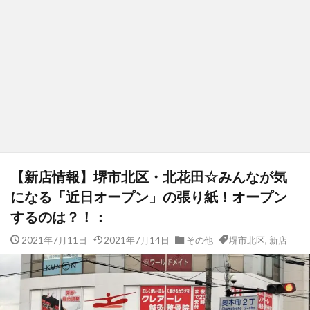
【新店情報】堺市北区・北花田☆みんなが気
になる「近日オープン」の張り紙！オープン
するのは？！：
2021年7月11日
2021年7月14日
その他
堺市北区
,
新店