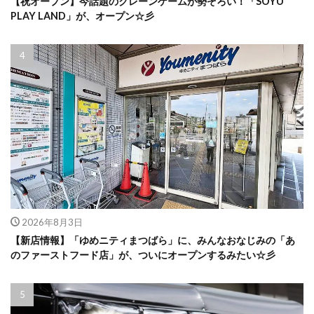
【祝オープン】今話題のクレーンゲームが勢ぞろい！「SOYU
PLAY LAND」が、オープン☆彡
2026年8月3日
【新店情報】「ゆめニティまつばら」に、みんなおなじみの「あ
のファーストフード店」が、ついにオープンするみたい☆彡