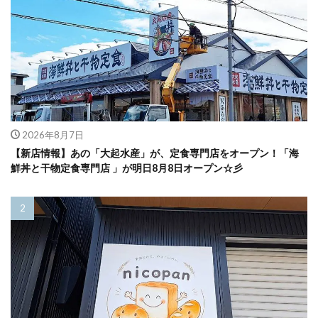
2026年8月7日
【新店情報】あの「大起水産」が、定食専門店をオープン！「海
鮮丼と干物定食専門店 」が明日8月8日オープン☆彡