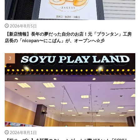
2026年8月5日
【新店情報】長年の夢だった自分のお店！元「プランタン」工房
店長の「nicopan〜にこぱん」が、オープンへ☆彡
2026年8月1日