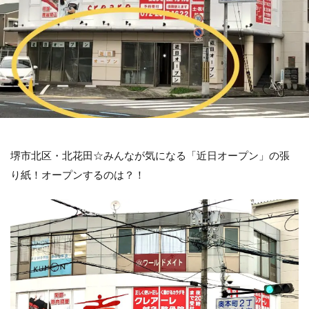
堺市北区・北花田☆みんなが気になる「近日オープン」の張
り紙！オープンするのは？！