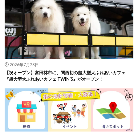
2026年7月28日
【祝オープン】富田林市に、関西初の超大型犬ふれあいカフェ
『超大型犬ふれあいカフェ TWIN’S』がオープン！