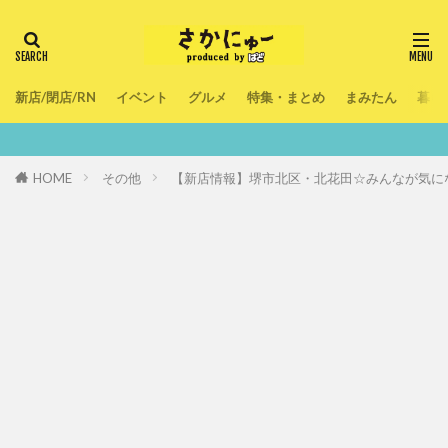
新店/閉店/RN
イベント
グルメ
特集・まとめ
まみたん
暮ら
鮮度100％！
HOME
その他
【新店情報】堺市北区・北花田☆みんなが気に