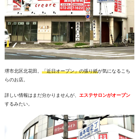
堺市北区北花田。
「近日オープン」の張り紙
が気になるこち
らのお店。
詳しい情報はまだ分かりませんが、
エステサロンがオープン
するみたい。