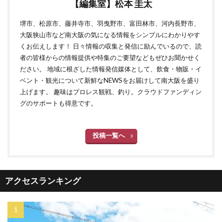
【編集室】松本 圭太
堺市、松原市、藤井寺市、羽曳野市、富田林市、河内長野市、
大阪狭山市など南大阪の気になる情報をシンプルにわかりやす
くお伝えします！ 日々情報の収集と発信に励んでいるので、読
者の皆様からの情報提供や特集のご要望などもぜひお聞かせく
ださい。 地域に根ざした情報発信媒体として、飲食・物販・イ
ベント・観光について新鮮なNEWSをお届けして南大阪を盛り
上げます。 趣味はプロレス観戦、釣り。クラウドファンディン
グのサポートも得意です。
投稿一覧へ
アクセスランキング