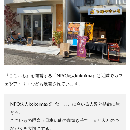
『ここいも』を運営する『NPO法人kokoima』は近隣でカフ
ェやアトリエなども展開されています。
NPO法人kokoimaの理念→ここに今いる人達と懸命に生
きる。
ここいもの理念→日本伝統の壺焼き芋で、人と人とのつ
ながりを大切にする。