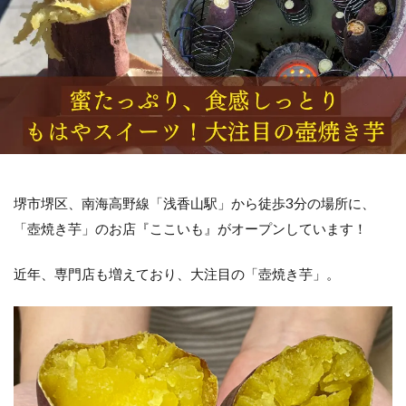
堺市堺区、南海高野線「浅香山駅」から徒歩3分の場所に、
「壺焼き芋」のお店『ここいも』がオープンしています！
近年、専門店も増えており、大注目の「壺焼き芋」。