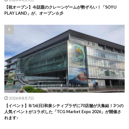
【祝オープン】今話題のクレーンゲームが勢ぞろい！「SOYU
PLAY LAND」が、オープン☆彡
2026年8月7日
【イベント】8/16(日)和泉シティプラザに70店舗が大集結！3つの
人気イベントがコラボした「TCG Market Expo 2026」が開催さ
れます♪