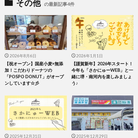
その他
の最新記事4件
2026年8月6日
2026年1月1日
【祝オープン】国産小麦×無添
【謹賀新年】2026年スタート！
加！こだわりドーナツの
今年も「さかにゅーWEB」と一
「POSPO DONUT」がオープ
緒に堺・南河内を楽しみましょ
ンしています☆彡
う♪
2025年12月31日
2025年12月29日