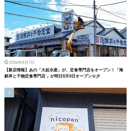
2026年8月7日
【新店情報】あの「大起水産」が、定食専門店をオープン！「海
鮮丼と干物定食専門店 」が明日8月8日オープン☆彡