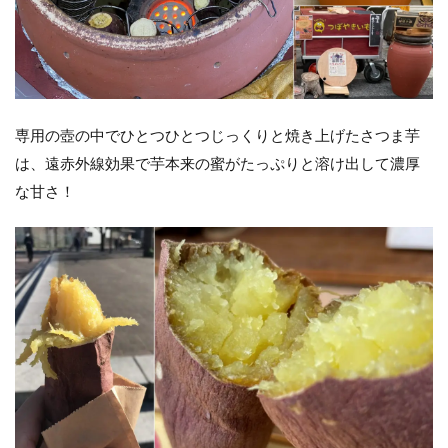
専用の壺の中でひとつひとつじっくりと焼き上げたさつま芋
は、遠赤外線効果で芋本来の蜜がたっぷりと溶け出して濃厚
な甘さ！