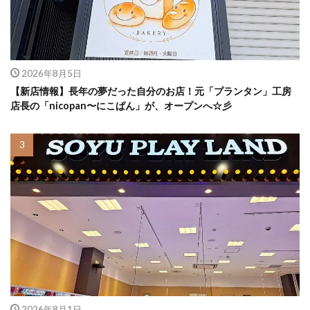
2026年8月5日
【新店情報】長年の夢だった自分のお店！元「プランタン」工房
店長の「nicopan〜にこぱん」が、オープンへ☆彡
2026年8月1日