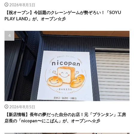
2026年8月1日
【祝オープン】今話題のクレーンゲームが勢ぞろい！「SOYU
PLAY LAND」が、オープン☆彡
2026年8月5日
【新店情報】長年の夢だった自分のお店！元「プランタン」工房
店長の「nicopan〜にこぱん」が、オープンへ☆彡