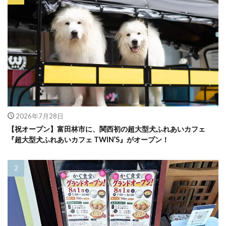
2026年7月28日
【祝オープン】富田林市に、関西初の超大型犬ふれあいカフェ
『超大型犬ふれあいカフェ TWIN’S』がオープン！