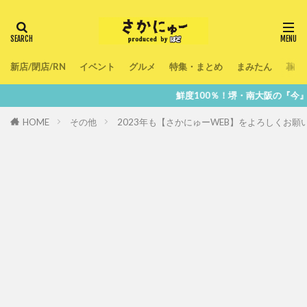
新店/閉店/RN
イベント
グルメ
特集・まとめ
まみたん
暮ら
鮮度100％！堺・南大阪の『今』をあなたの
HOME
その他
2023年も【さかにゅーWEB】をよろしくお願