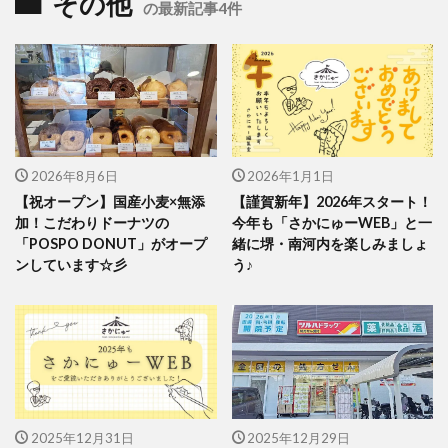
その他
の最新記事4件
2026年8月6日
2026年1月1日
【祝オープン】国産小麦×無添
【謹賀新年】2026年スタート！
加！こだわりドーナツの
今年も「さかにゅーWEB」と一
「POSPO DONUT」がオープ
緒に堺・南河内を楽しみましょ
ンしています☆彡
う♪
2025年12月31日
2025年12月29日