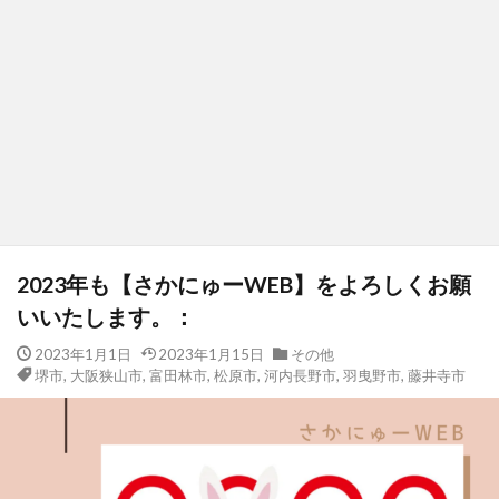
2023年も【さかにゅーWEB】をよろしくお願
いいたします。：
2023年1月1日
2023年1月15日
その他
堺市
,
大阪狭山市
,
富田林市
,
松原市
,
河内長野市
,
羽曳野市
,
藤井寺市