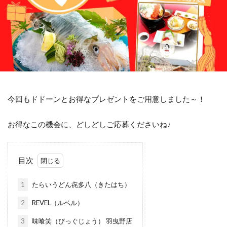
今回もドドーンとお得なプレゼントをご用意しました～！
お得なこの機会に、どしどしご応募くださいね♪
目次
1
たらいうどん㐂多八（きたはち）
2
REVEL（ルベル）
3
味喰笑（びっぐじょう） 羽曳野店