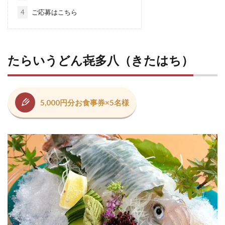
4
ご応募はこちら
たらいうどん㐂多八（きたはち）
5,000円分お食事券×5名様