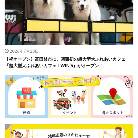
2026年7月28日
【祝オープン】富田林市に、関西初の超大型犬ふれあいカフェ
『超大型犬ふれあいカフェ TWIN’S』がオープン！