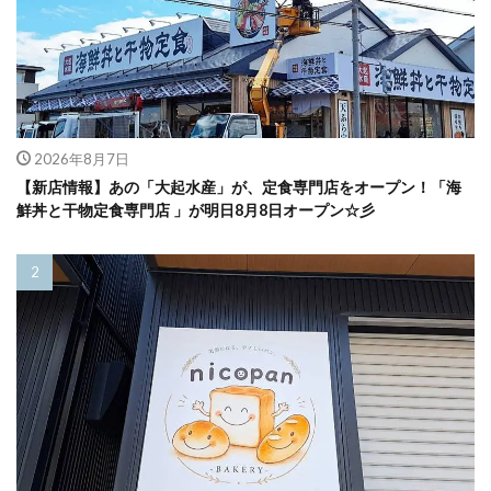
2026年8月7日
【新店情報】あの「大起水産」が、定食専門店をオープン！「海
鮮丼と干物定食専門店 」が明日8月8日オープン☆彡