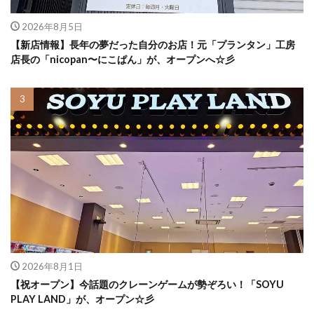
2026年8月5日
【新店情報】長年の夢だった自分のお店！元「プランタン」工房
店長の「nicopan〜にこぱん」が、オープンへ☆彡
2026年8月1日
【祝オープン】今話題のクレーンゲームが勢ぞろい！「SOYU
PLAY LAND」が、オープン☆彡