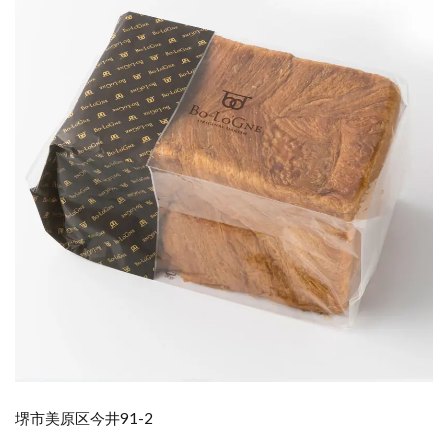
堺市美原区今井91-2