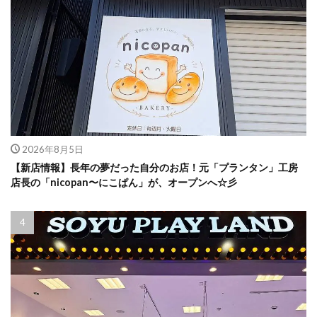
2026年8月5日
【新店情報】長年の夢だった自分のお店！元「プランタン」工房
店長の「nicopan〜にこぱん」が、オープンへ☆彡