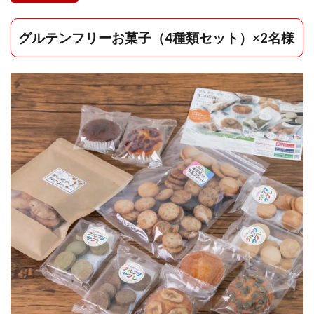
グルテンフリーお菓子（4種類セット）×2名様