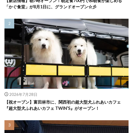
【新店情報】朝7時オープン！朝定食700円で和朝食が楽しめる
「かぐ食堂」が8月1日に、グランドオープン☆彡
2026年7月28日
【祝オープン】富田林市に、関西初の超大型犬ふれあいカフェ
『超大型犬ふれあいカフェ TWIN’S』がオープン！