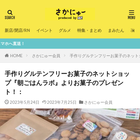
新店/閉店/RN
イベント
グルメ
特集・まとめ
まみたん
暮ら
鮮
HOME
さかにゅー会員
手作りグルテンフリーお菓子のネット
手作りグルテンフリーお菓子のネットショッ
プ『朝ごはんラボ』よりお菓子のプレゼン
ト！：
2023年5月24日
2023年7月25日
さかにゅー会員