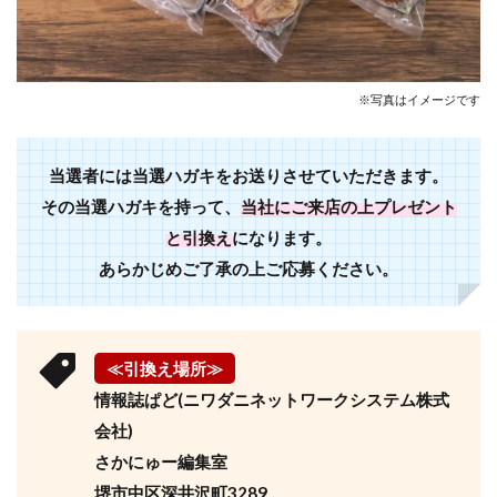
※写真はイメージです
当選者には当選ハガキをお送りさせていただきます。
その当選ハガキを持って、
当社にご来店の上プレゼント
と引換え
になります。
あらかじめご了承の上ご応募ください。
≪引換え場所≫
情報誌ぱど(ニワダニネットワークシステム株式
会社)
さかにゅー編集室
堺市中区深井沢町3289