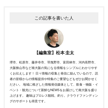
この記事を書いた人
【編集室】松本 圭太
堺市、松原市、藤井寺市、羽曳野市、富田林市、河内長野市、
大阪狭山市など南大阪の気になる情報をシンプルにわかりやす
くお伝えします！ 日々情報の収集と発信に励んでいるので、読
者の皆様からの情報提供や特集のご要望などもぜひお聞かせく
ださい。 地域に根ざした情報発信媒体として、飲食・物販・イ
ベント・観光について新鮮なNEWSをお届けして南大阪を盛り
上げます。 趣味はプロレス観戦、釣り。クラウドファンディン
グのサポートも得意です。