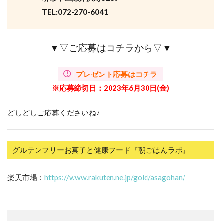
TEL:072-270-6041
▼▽ご応募はコチラから▽▼
プレゼント応募はコチラ
※応募締切日：2023年6
月30日(金)
どしどしご応募くださいね♪
グルテンフリーお菓子と健康フード『朝ごはんラボ』
楽天市場：
https://www.rakuten.ne.jp/gold/asagohan/