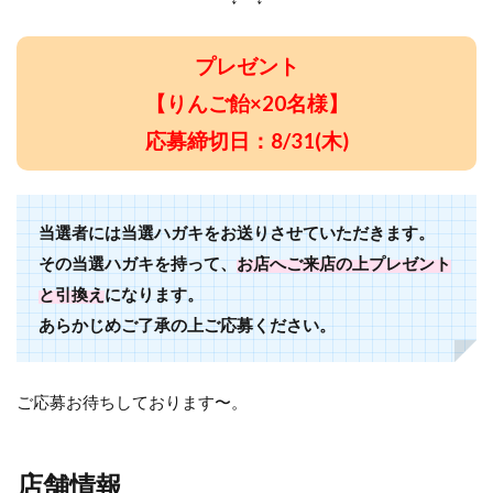
プレゼント
【りんご飴×20名様】
応募締切日：8/31(木)
当選者には当選ハガキをお送りさせていただきます。
その当選ハガキを持って、
お店へご来店の上プレゼント
と引換え
になります。
あらかじめご了承の上ご応募ください。
ご応募お待ちしております〜。
店舗情報