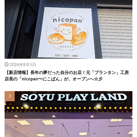
2026年8月5日
【新店情報】長年の夢だった自分のお店！元「プランタン」工房
店長の「nicopan〜にこぱん」が、オープンへ☆彡