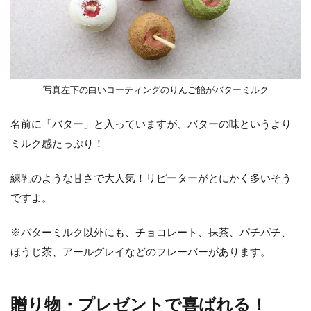
写真左下の白いコーティングのりんご飴がバターミルク
名前に「バター」と入っていますが、バターの味というより
ミルク感たっぷり！
練乳のような甘さで大人気！リピーターがとにかく多いそう
ですよ。
※バターミルク以外にも、チョコレート、抹茶、パチパチ、
ほうじ茶、アールグレイなどのフレーバーがあります。
贈り物・プレゼントで喜ばれる！