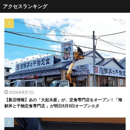
アクセスランキング
2026年8月7日
【新店情報】あの「大起水産」が、定食専門店をオープン！「海
鮮丼と干物定食専門店 」が明日8月8日オープン☆彡