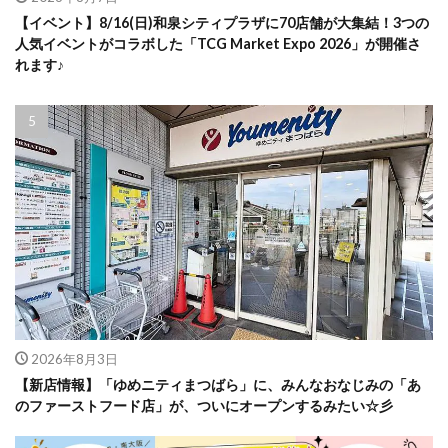
【イベント】8/16(日)和泉シティプラザに70店舗が大集結！3つの
人気イベントがコラボした「TCG Market Expo 2026」が開催さ
れます♪
2026年8月3日
【新店情報】「ゆめニティまつばら」に、みんなおなじみの「あ
のファーストフード店」が、ついにオープンするみたい☆彡