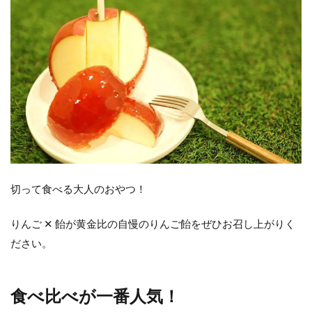
切って食べる大人のおやつ！
りんご ✕ 飴が黄金比の自慢のりんご飴をぜひお召し上がりく
ださい。
食べ比べが一番人気！