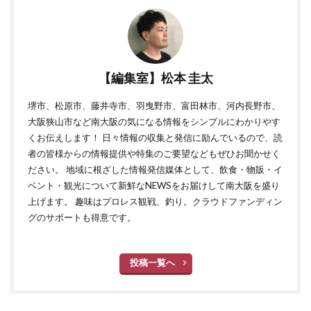
【編集室】松本 圭太
堺市、松原市、藤井寺市、羽曳野市、富田林市、河内長野市、
大阪狭山市など南大阪の気になる情報をシンプルにわかりやす
くお伝えします！ 日々情報の収集と発信に励んでいるので、読
者の皆様からの情報提供や特集のご要望などもぜひお聞かせく
ださい。 地域に根ざした情報発信媒体として、飲食・物販・イ
ベント・観光について新鮮なNEWSをお届けして南大阪を盛り
上げます。 趣味はプロレス観戦、釣り。クラウドファンディン
グのサポートも得意です。
投稿一覧へ