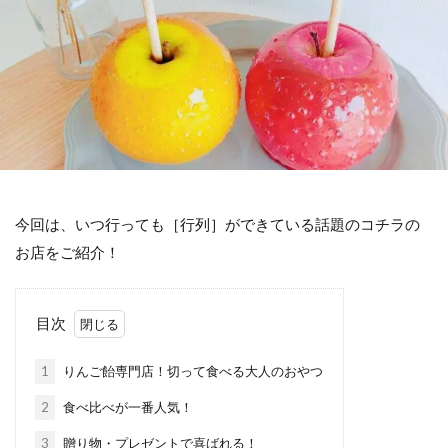
今回は、いつ行っても［行列］ができている話題のコチラの
お店をご紹介！
目次
1
りんご飴専門店！切って食べる大人のおやつ
2
食べ比べが一番人気！
3
贈り物・プレゼントで喜ばれる！