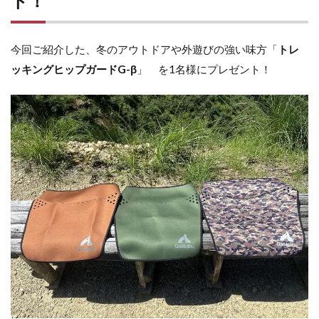
ト！
今回ご紹介した、冬のアウトドアや外遊びの強い味方「
トレ
ッキングヒップガードG-β
」 を1名様にプレゼント！