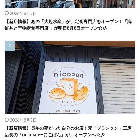
2026年8月7日
【新店情報】あの「大起水産」が、定食専門店をオープン！「海
鮮丼と干物定食専門店 」が明日8月8日オープン☆彡
2026年8月5日
【新店情報】長年の夢だった自分のお店！元「プランタン」工房
店長の「nicopan〜にこぱん」が、オープンへ☆彡