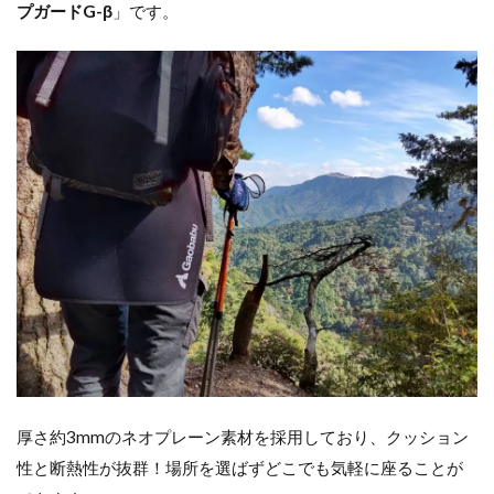
プガードG-β
」です。
厚さ約3mmのネオプレーン素材を採用しており、クッション
性と断熱性が抜群！場所を選ばずどこでも気軽に座ることが