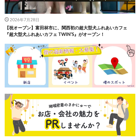
2026年7月28日
【祝オープン】富田林市に、関西初の超大型犬ふれあいカフェ
『超大型犬ふれあいカフェ TWIN’S』がオープン！