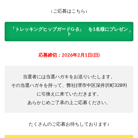
↓ご応募はこちら↓
「トレッキングヒップガードG-β」 を1名様にプレゼン
ト
応募締切：2026年2月1日(日)
当選者には当選ハガキをお送りいたします。
その当選ハガキを持って、弊社(堺市中区深井沢町3289)
に引
換えに来ていただきます。
あらかじめご了承の上ご応募ください。
たくさんのご応募お待ちしております♪