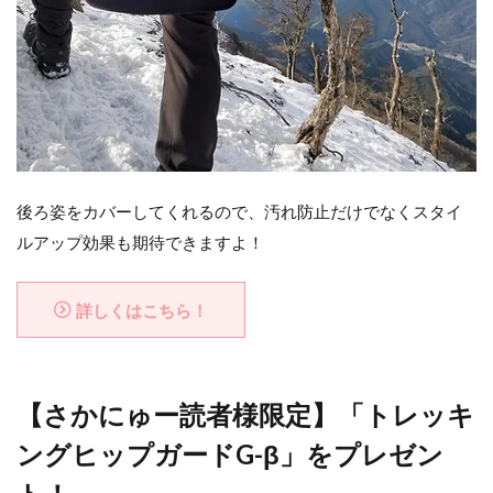
後ろ姿をカバーしてくれるので、汚れ防止だけでなくスタイ
ルアップ効果も期待できますよ！
詳しくはこちら！
【さかにゅー読者様限定】
「トレッキ
ングヒップガードG-β
」をプレゼン