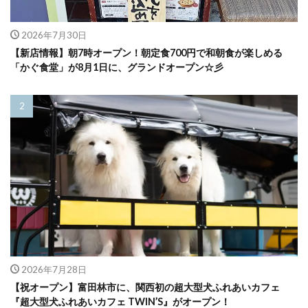
2026年7月30日
【新店情報】朝7時オープン！朝定食700円で和朝食が楽しめる
「かぐ食堂」が8月1日に、グランドオープン☆彡
2026年7月28日
【祝オープン】富田林市に、関西初の超大型犬ふれあいカフェ
『超大型犬ふれあいカフェ TWIN’S』がオープン！