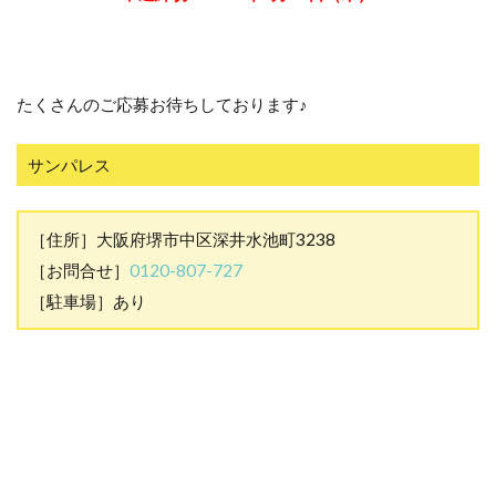
たくさんのご応募お待ちしております♪
サンパレス
［住所］大阪府堺市中区深井水池町3238
［お問合せ］
0120-807-727
［駐車場］あり