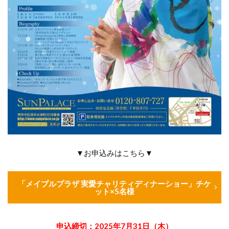
▼お申込みはこちら▼
「
メイプルプラザ 実愛チャリティディナーショー」チケ
ット×5名様
申込締切：2025年7月31日（木）