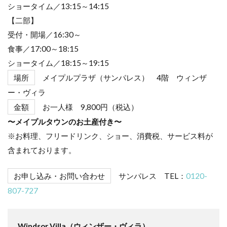
ショータイム／13:15～14:15
【二部】
受付・開場／16:30～
食事／17:00～18:15
ショータイム／18:15～19:15
場所
メイプルプラザ（サンパレス） 4階 ウィンザ
ー・ヴィラ
金額
お一人様 9,800円（税込）
〜メイプルタウンのお土産付き〜
※お料理、フリードリンク、ショー、消費税、サービス料が
含まれております。
お申し込み・お問い合わせ
サンパレス TEL：
0120-
807-727
Windsor Villa（
ウィンザー・ヴィラ）