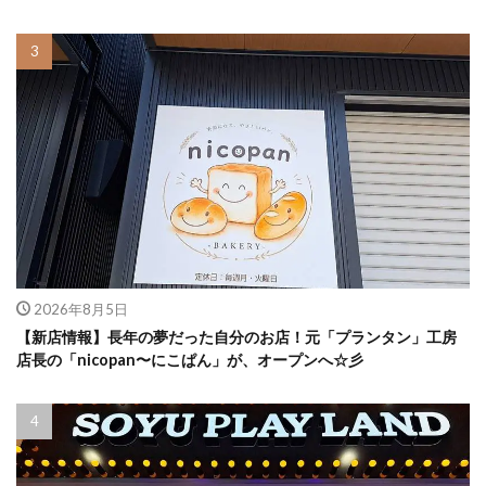
2026年8月5日
【新店情報】長年の夢だった自分のお店！元「プランタン」工房
店長の「nicopan〜にこぱん」が、オープンへ☆彡