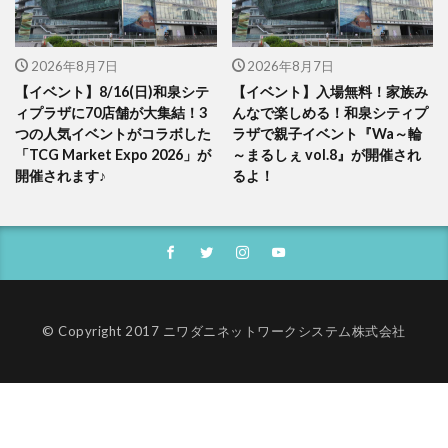
2026年8月7日
2026年8月7日
【イベント】8/16(日)和泉シテ
【イベント】入場無料！家族み
ィプラザに70店舗が大集結！3
んなで楽しめる！和泉シティプ
つの人気イベントがコラボした
ラザで親子イベント『Wa～輪
「TCG Market Expo 2026」が
～まるしぇ vol.8』が開催され
開催されます♪
るよ！
© Copyright 2017 ニワダニネットワークシステム株式会社