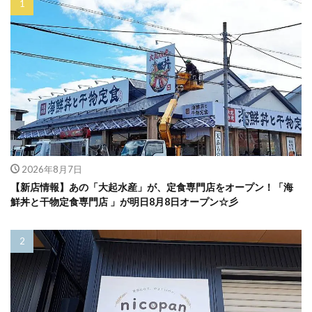
2026年8月7日
【新店情報】あの「大起水産」が、定食専門店をオープン！「海
鮮丼と干物定食専門店 」が明日8月8日オープン☆彡