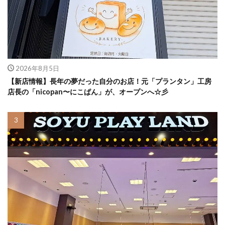
2026年8月5日
【新店情報】長年の夢だった自分のお店！元「プランタン」工房
店長の「nicopan〜にこぱん」が、オープンへ☆彡