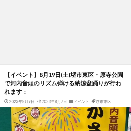
【イベント】8月19日(土)堺市東区・原寺公園
で河内音頭のリズム弾ける納涼盆踊りが行わ
れます：
2023年8月9日
2023年8月7日
イベント
堺市東区