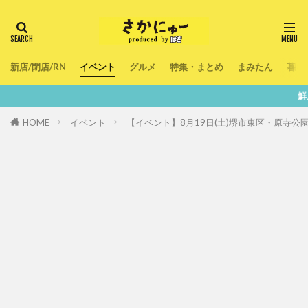
新店/閉店/RN
イベント
グルメ
特集・まとめ
まみたん
暮ら
鮮度100％！堺・南
HOME
イベント
【イベント】8月19日(土)堺市東区・原寺