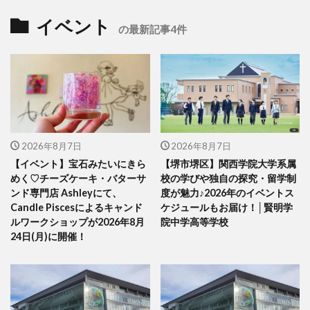
イベント
の最新記事4件
2026年8月7日
2026年8月7日
【イベント】宝石みたいにきら
【堺市堺区】関西学院大学系属
めく♡チーズケーキ・バターサ
校の学びや独自の探究・留学制
ンド専門店 Ashleyにて、
度が魅力♪2026年のイベントス
Candle Piscesによるキャンド
ケジュールもお届け！│賢明学
ルワークショップが2026年8月
院中学高等学校
24日(月)に開催！