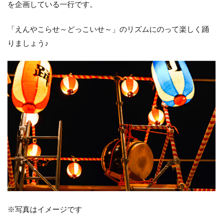
を企画している一行です。
「えんやこらせ～どっこいせ～」のリズムにのって楽しく踊
りましょう♪
※写真はイメージです