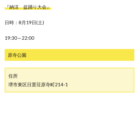
『納涼 盆踊り大会』
日時：8月19日(土)
19:30～22:00
原寺公園
住所
堺市東区日置荘原寺町214-1