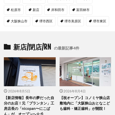
松原市
新店
岸和田市
富田林市
大阪狭山市
堺市西区
堺市美原区
堺市東区
新店/閉店/RN
の最新記事4件
2026年8月5日
2026年8月4日
【新店情報】長年の夢だった自
【祝オープン】コノミヤ狭山店
分のお店！元「プランタン」工
敷地内に「大阪狭山おとなこど
房店長の「nicopan〜にこぱ
も歯科・矯正歯科」が開院！
ん」が、オープンへ☆彡