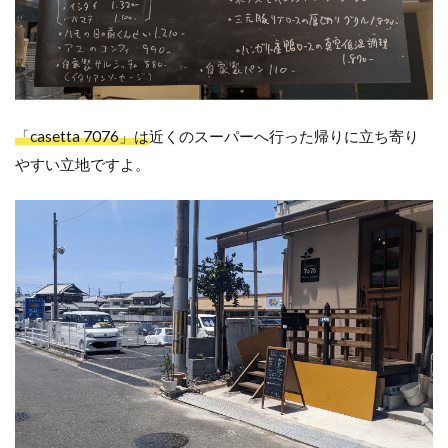
「casetta 7076」は
近くのスーパーへ行った帰りに立ち寄り
やすい立地ですよ。