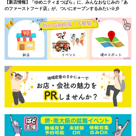
【新店情報】「ゆめニティまつばら」に、みんなおなじみの「あ
のファーストフード店」が、ついにオープンするみたい☆彡