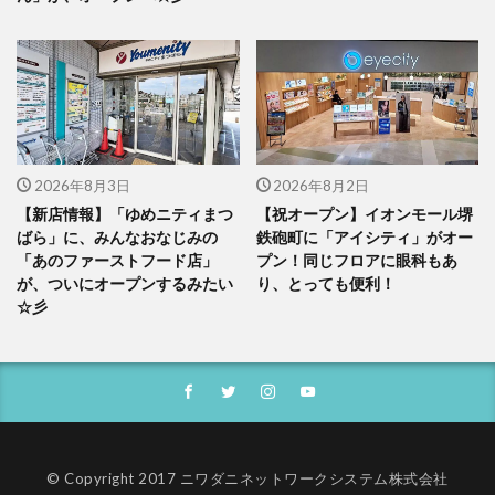
2026年8月3日
2026年8月2日
【新店情報】「ゆめニティまつ
【祝オープン】イオンモール堺
ばら」に、みんなおなじみの
鉄砲町に「アイシティ」がオー
「あのファーストフード店」
プン！同じフロアに眼科もあ
が、ついにオープンするみたい
り、とっても便利！
☆彡
© Copyright 2017 ニワダニネットワークシステム株式会社