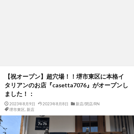
【祝オープン】超穴場！！堺市東区に本格イ
タリアンのお店『casetta7076』がオープンし
ました！：
2023年8月9日
2023年8月8日
新店/閉店/RN
堺市東区
,
新店