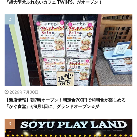
『超大型犬ふれあいカフェ TWIN’S』がオープン！
2026年7月30日
【新店情報】朝7時オープン！朝定食700円で和朝食が楽しめる
「かぐ食堂」が8月1日に、グランドオープン☆彡