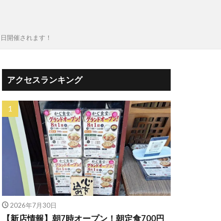
２９日開催されます！
アクセスランキング
2026年7月30日
【新店情報】朝7時オープン！朝定食700円