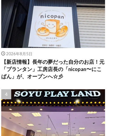
2026年8月5日
【新店情報】長年の夢だった自分のお店！元
「プランタン」工房店長の「nicopan〜にこ
ぱん」が、オープンへ☆彡