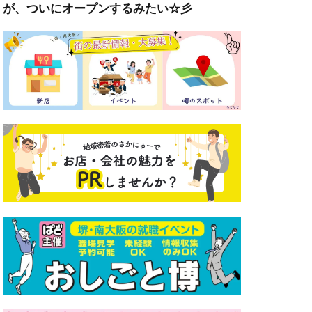
が、ついにオープンするみたい☆彡