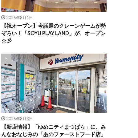
2026年8月1日
【祝オープン】今話題のクレーンゲームが勢
ぞろい！「SOYU PLAY LAND」が、オープン
☆彡
2026年8月3日
【新店情報】「ゆめニティまつばら」に、み
んなおなじみの「あのファーストフード店」