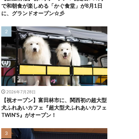
で和朝食が楽しめる「かぐ食堂」が8月1日
に、グランドオープン☆彡
2026年7月28日
【祝オープン】富田林市に、関西初の超大型
犬ふれあいカフェ『超大型犬ふれあいカフェ
TWIN’S』がオープン！