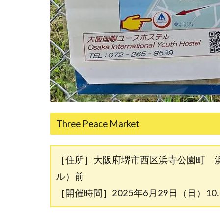
Three Peace Market
［住所］大阪府堺市西区浜寺公園町 
ル）前
［開催時間］2025年6月29日（日）10:30