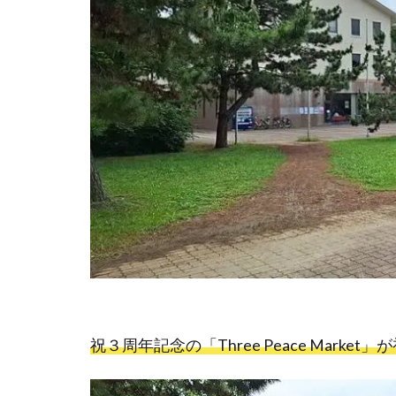
祝３周年記念の「Three Peace Marke