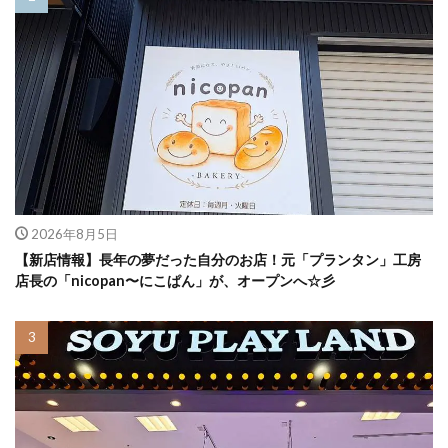
2026年8月5日
【新店情報】長年の夢だった自分のお店！元「プランタン」工房
店長の「nicopan〜にこぱん」が、オープンへ☆彡