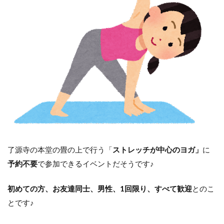
了源寺の本堂の畳の上で行う「
ストレッチが中心のヨガ」
に
予約不要
で参加できるイベントだそうです♪
初めての方、お友達同士、男性、1回限り、すべて歓迎
とのこ
とです♪