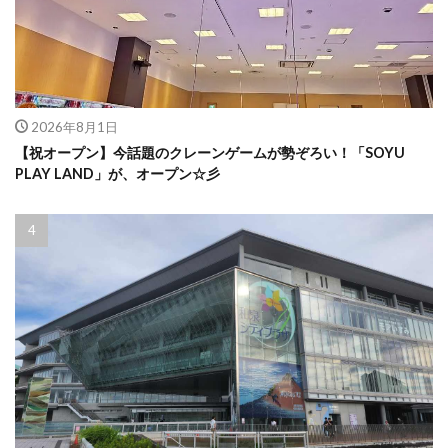
2026年8月1日
【祝オープン】今話題のクレーンゲームが勢ぞろい！「SOYU
PLAY LAND」が、オープン☆彡