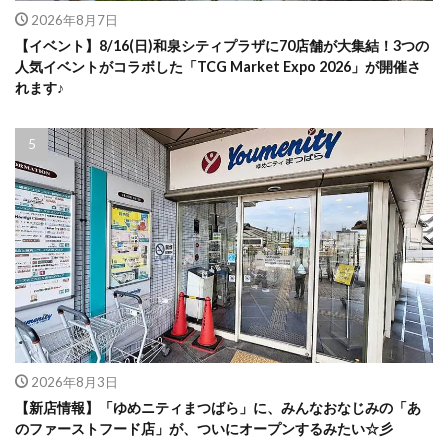
2026年8月7日
【イベント】8/16(日)和泉シティプラザに70店舗が大集結！3つの
人気イベントがコラボした「TCG Market Expo 2026」が開催さ
れます♪
2026年8月3日
【新店情報】「ゆめニティまつばら」に、みんなおなじみの「あ
のファーストフード店」が、ついにオープンするみたい☆彡