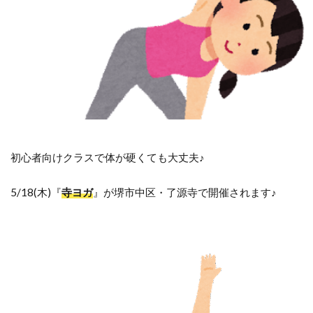
初心者向けクラスで体が硬くても大丈夫♪
5/18(木)『
寺ヨガ
』が堺市中区・了源寺で開催されます♪