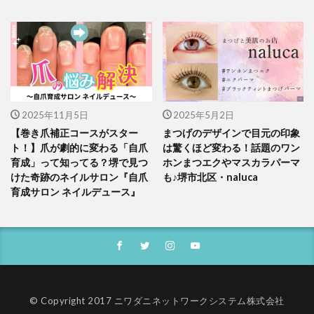
2025年11月5日
2025年5月2日
【巻き爪補正コースがスター
まつげのデザインで目元の印象
ト！】爪が劇的に変わる「自爪
は驚くほど変わる！話題のワン
育成」って知ってる？堺で見つ
ホンまつエクやマスカラパーマ
けた奇跡のネイルサロン『自爪
も♪堺市北区・naluca
育成サロン ネイルデュース』
© Copyright 2017 ニワダニネットワークシステム株式会社