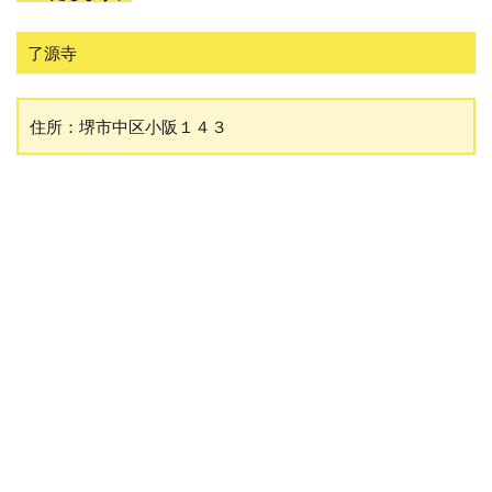
了源寺
住所：堺市中区小阪１４３