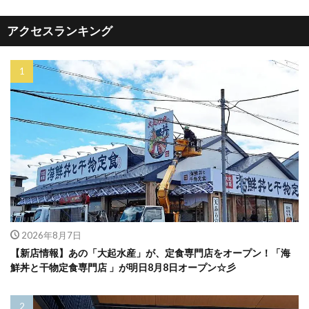
アクセスランキング
2026年8月7日
【新店情報】あの「大起水産」が、定食専門店をオープン！「海
鮮丼と干物定食専門店 」が明日8月8日オープン☆彡