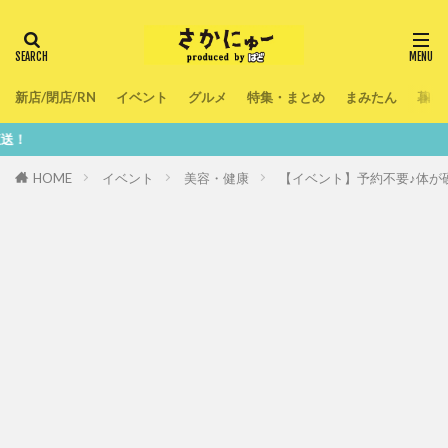
新店/閉店/RN
イベント
グルメ
特集・まとめ
まみたん
暮ら
鮮度10
HOME
イベント
美容・健康
【イベント】予約不要♪体が硬