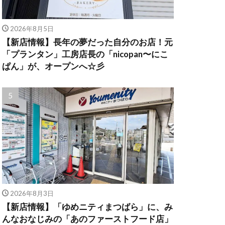
2026年8月5日
【新店情報】長年の夢だった自分のお店！元
「プランタン」工房店長の「nicopan〜にこ
ぱん」が、オープンへ☆彡
2026年8月3日
【新店情報】「ゆめニティまつばら」に、み
んなおなじみの「あのファーストフード店」