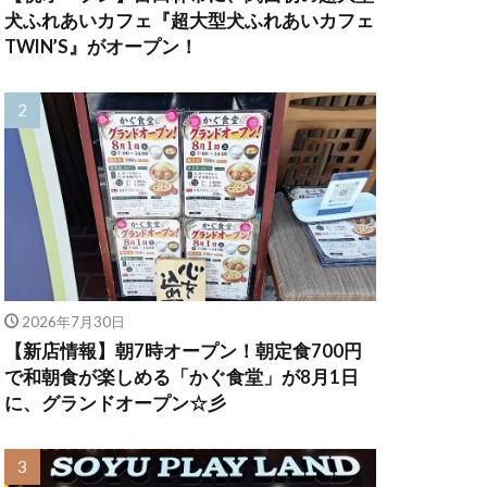
犬ふれあいカフェ『超大型犬ふれあいカフェ
TWIN’S』がオープン！
2026年7月30日
【新店情報】朝7時オープン！朝定食700円
で和朝食が楽しめる「かぐ食堂」が8月1日
に、グランドオープン☆彡