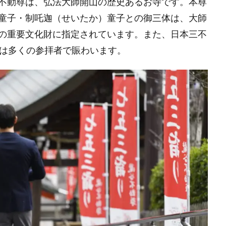
不動尊は、弘法大師開山の歴史あるお寺です。本尊
童子・制吒迦（せいたか）童子との御三体は、大師
の重要文化財に指定されています。また、日本三不
には多くの参拝者で賑わいます。