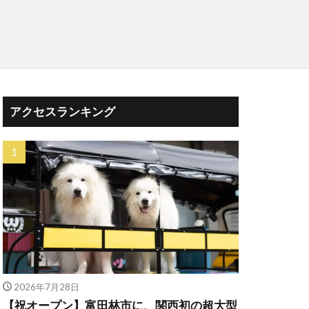
アクセスランキング
2026年7月28日
【祝オープン】富田林市に、関西初の超大型