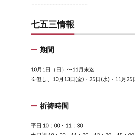
七五三情報
期間
10月1日（日）〜11月末迄
※但し、10月13日(金)・25日(水)・11月25
祈祷時間
平日 10：00・11：30