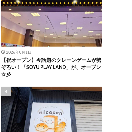
2026年8月1日
【祝オープン】今話題のクレーンゲームが勢
ぞろい！「SOYU PLAY LAND」が、オープン
☆彡