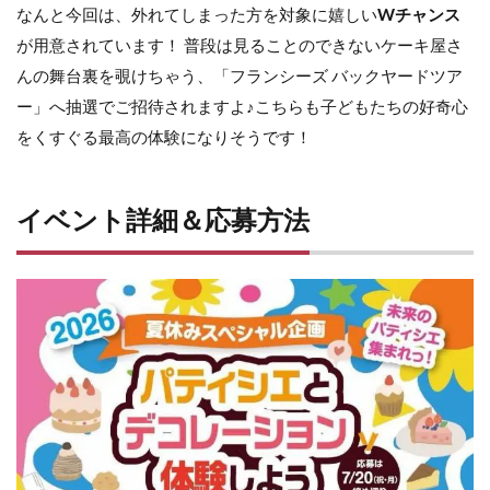
なんと今回は、外れてしまった方を対象に嬉しい
Wチャンス
が用意されています！ 普段は見ることのできないケーキ屋さ
んの舞台裏を覗けちゃう、「フランシーズ バックヤードツア
ー」へ抽選でご招待されますよ♪こちらも子どもたちの好奇心
をくすぐる最高の体験になりそうです！
イベント詳細＆応募方法