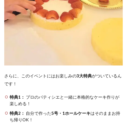
さらに、このイベントにはお楽しみの
3大特典
がついているん
です！
特典1：
プロのパティシエと一緒に本格的なケーキ作りが
楽しめる！
特典2：
自分で作った
5号・1ホールケーキ
はそのままお持
ち帰りOK！