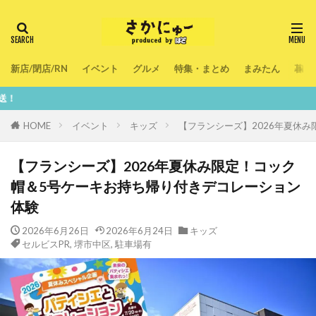
新店/閉店/RN
イベント
グルメ
特集・まとめ
まみたん
暮ら
鮮度100％！堺・
HOME
イベント
キッズ
【フランシーズ】2026年夏休
【フランシーズ】2026年夏休み限定！コック
帽＆5号ケーキお持ち帰り付きデコレーション
体験
2026年6月26日
2026年6月24日
キッズ
セルビスPR
,
堺市中区
,
駐車場有