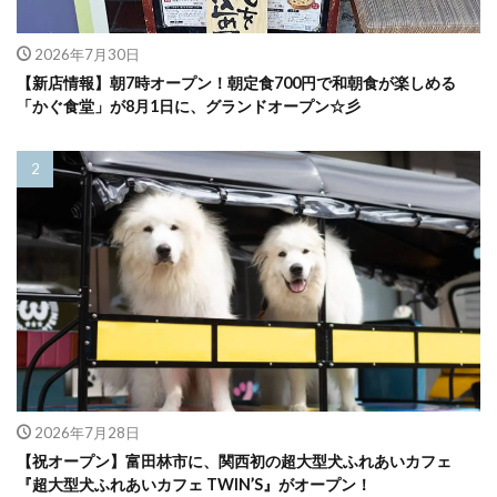
2026年7月30日
【新店情報】朝7時オープン！朝定食700円で和朝食が楽しめる
「かぐ食堂」が8月1日に、グランドオープン☆彡
2026年7月28日
【祝オープン】富田林市に、関西初の超大型犬ふれあいカフェ
『超大型犬ふれあいカフェ TWIN’S』がオープン！