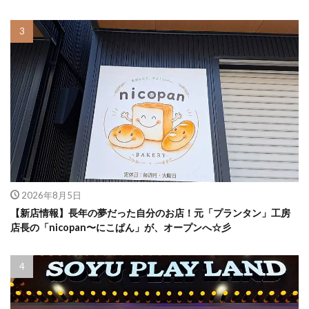
2026年8月5日
【新店情報】長年の夢だった自分のお店！元「プランタン」工房
店長の「nicopan〜にこぱん」が、オープンへ☆彡