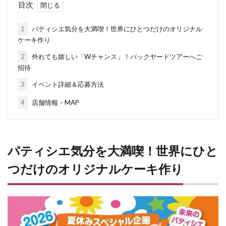
目次
1
パティシエ気分を大満喫！世界にひとつだけのオリジナル
ケーキ作り
2
外れても嬉しい「Wチャンス」！バックヤードツアーへご
招待
3
イベント詳細＆応募方法
4
店舗情報・MAP
パティシエ気分を大満喫！世界にひと
つだけのオリジナルケーキ作り