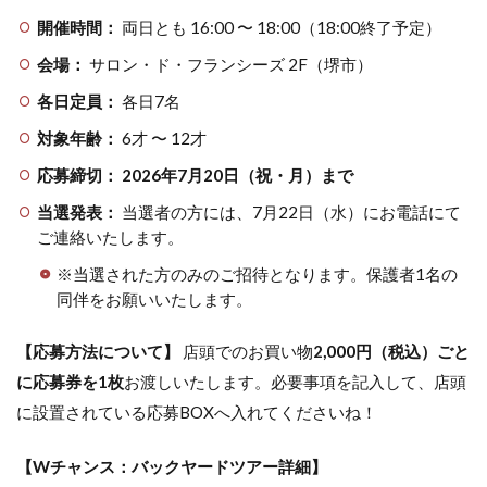
開催時間：
両日とも 16:00 〜 18:00（18:00終了予定）
会場：
サロン・ド・フランシーズ 2F（堺市）
各日定員：
各日7名
対象年齢：
6才 〜 12才
応募締切：
2026年7月20日（祝・月）まで
当選発表：
当選者の方には、7月22日（水）にお電話にて
ご連絡いたします。
※当選された方のみのご招待となります。保護者1名の
同伴をお願いいたします。
【応募方法について】
店頭でのお買い物
2,000円（税込）ごと
に応募券を1枚
お渡しいたします。必要事項を記入して、店頭
に設置されている応募BOXへ入れてくださいね！
【Wチャンス：バックヤードツアー詳細】