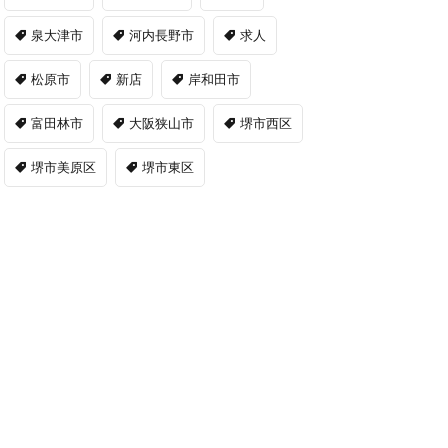
泉大津市
河内長野市
求人
松原市
新店
岸和田市
富田林市
大阪狭山市
堺市西区
堺市美原区
堺市東区