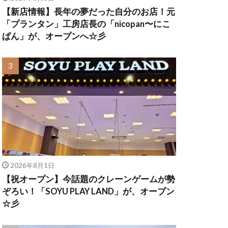
【新店情報】長年の夢だった自分のお店！元
「プランタン」工房店長の「nicopan〜にこ
ぱん」が、オープンへ☆彡
2026年8月1日
【祝オープン】今話題のクレーンゲームが勢
ぞろい！「SOYU PLAY LAND」が、オープン
☆彡