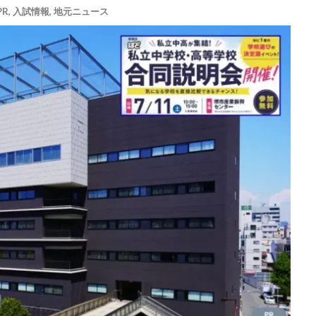
PR
,
入試情報
,
地元ニュース