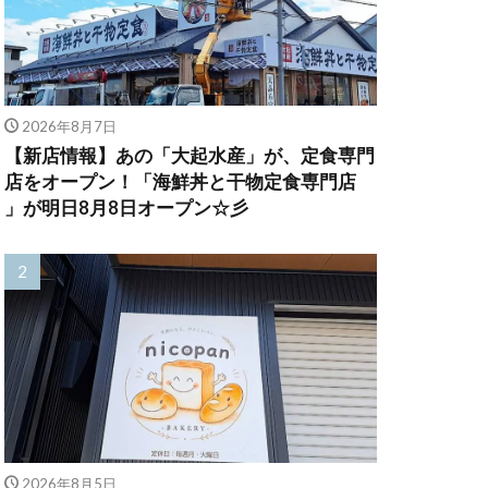
2026年8月7日
【新店情報】あの「大起水産」が、定食専門
店をオープン！「海鮮丼と干物定食専門店
」が明日8月8日オープン☆彡
2026年8月5日