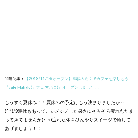
関連記事：
【2018/11/4❉オープン】鳳駅の近くでカフェを楽しもう
『cafe Mahalo(カフェ マハロ)』オープンしました。:
もうすぐ夏休み！！夏休みの予定はもう決まりましたか～
(^^)/3連休もあって、ジメジメした暑さにそろそろ疲れもたま
ってきてませんか(>_<)疲れた体をひんやりスイーツで癒して
あげましょう！！