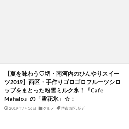
【夏を味わう♡堺・南河内のひんやりスイー
ツ2019】西区・手作りゴロゴロフルーツシロ
ップをまとった粉雪ミルク氷！『Cafe
Mahalo』の「雪花氷」☆：
2019年7月16日
グルメ
堺市西区
,
駅近