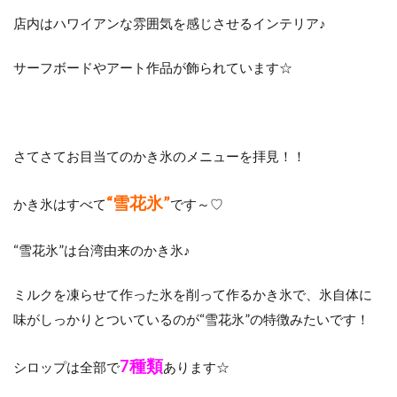
店内はハワイアンな雰囲気を感じさせるインテリア♪
サーフボードやアート作品が飾られています☆
さてさてお目当てのかき氷のメニューを拝見！！
“雪花氷”
かき氷はすべて
です～♡
“雪花氷”は台湾由来のかき氷♪
ミルクを凍らせて作った氷を削って作るかき氷で、氷自体に
味がしっかりとついているのが“雪花氷”の特徴みたいです！
7種類
シロップは全部で
あります☆