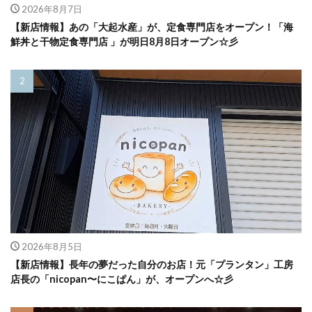
2026年8月7日
【新店情報】あの「大起水産」が、定食専門店をオープン！「海
鮮丼と干物定食専門店 」が明日8月8日オープン☆彡
2026年8月5日
【新店情報】長年の夢だった自分のお店！元「プランタン」工房
店長の「nicopan〜にこぱん」が、オープンへ☆彡