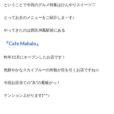
ということで今回のグルメ特集はひんやりスイーツ♡
とっておきのメニューをご紹介しま～す♪
やってきたのは西区JR鳳駅前にある
『Cafe Mahalo』
昨年11月にオープンしたお店です！
色鮮やかなスカイブルーの外観が目を引くお店ですね☆
今回お目当ての“氷”の看板がっ！
テンション上がります(^^♪