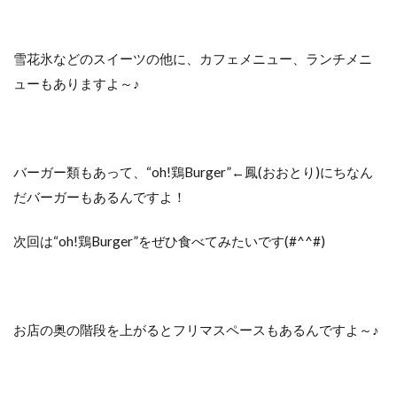
雪花氷などのスイーツの他に、カフェメニュー、ランチメニ
ューもありますよ～♪
バーガー類もあって、“oh!鶏Burger”←鳳(おおとり)にちなん
だバーガーもあるんですよ！
次回は“oh!鶏Burger”をぜひ食べてみたいです(#^^#)
お店の奥の階段を上がるとフリマスペースもあるんですよ～♪