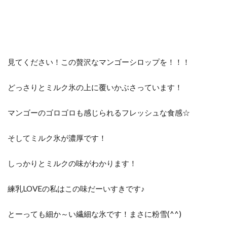
見てください！この贅沢なマンゴーシロップを！！！
どっさりとミルク氷の上に覆いかぶさっています！
マンゴーのゴロゴロも感じられるフレッシュな食感☆
そしてミルク氷が濃厚です！
しっかりとミルクの味がわかります！
練乳LOVEの私はこの味だーいすきです♪
とーっても細か～い繊細な氷です！まさに粉雪(^^)