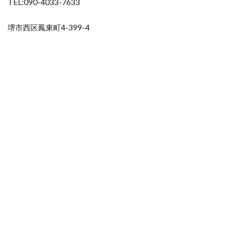
TEL:090-4033-7633
堺市西区鳳東町4-399-4