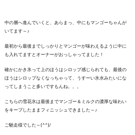
中の層へ進んでいくと、あらまっ、中にもマンゴーちゃんが
いてます～♪
最初から最後までしっかりとマンゴーが味わえるように中に
も入れてますとオーナーがおっしゃってました！
確かにかき氷って上のほうはシロップ感じられても、最後の
ほうはシロップなくなっちゃって、うすーい氷水みたいにな
ってしまうこと多いですもんね。。。
こちらの雪花氷は最後までマンゴー＆ミルクの濃厚な味わい
をキープしたままフィニッシュできました～♪
ご馳走様でした～(^^)/