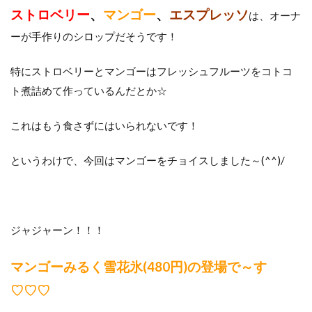
ストロベリー
、
マンゴー
、
エスプレッソ
は、オーナ
ーが手作りのシロップだそうです！
特にストロベリーとマンゴーはフレッシュフルーツをコトコ
ト煮詰めて作っているんだとか☆
これはもう食さずにはいられないです！
というわけで、今回はマンゴーをチョイスしました～(^^)/
ジャジャーン！！！
マンゴーみるく雪花氷(480円)の登場で～す
♡♡♡