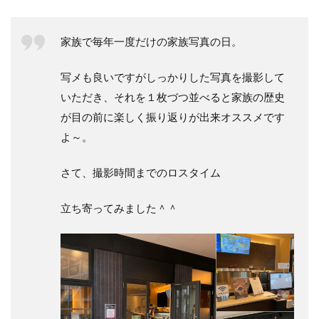
家族で毎年一度だけの家族写真の日。
写メも良いですがしっかりした写真を撮影して
いただき、それを１枚づつ並べると家族の歴史
が目の前に楽しく振り返りが出来オススメです
よ～。
さて、撮影時間までのロスタイム
立ち寄ってみました＾＾