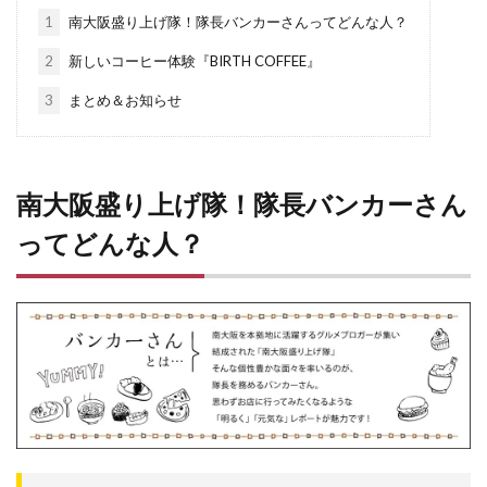
1
南大阪盛り上げ隊！隊長バンカーさんってどんな人？
2
新しいコーヒー体験『BIRTH COFFEE』
3
まとめ＆お知らせ
南大阪盛り上げ隊！隊長バンカーさん
ってどんな人？