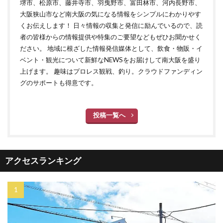
堺市、松原市、藤井寺市、羽曳野市、富田林市、河内長野市、
大阪狭山市など南大阪の気になる情報をシンプルにわかりやす
くお伝えします！ 日々情報の収集と発信に励んでいるので、読
者の皆様からの情報提供や特集のご要望などもぜひお聞かせく
ださい。 地域に根ざした情報発信媒体として、飲食・物販・イ
ベント・観光について新鮮なNEWSをお届けして南大阪を盛り
上げます。 趣味はプロレス観戦、釣り。クラウドファンディン
グのサポートも得意です。
投稿一覧へ
アクセスランキング