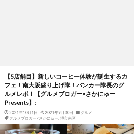
【5店舗目】新しいコーヒー体験が誕生するカ
フェ！南大阪盛り上げ隊！バンカー隊長のグ
ルメレポ！【グルメブロガー×さかにゅー
Presents】:
2021年10月1日
2021年9月30日
グルメ
グルメブロガー×さかにゅー
,
堺市南区