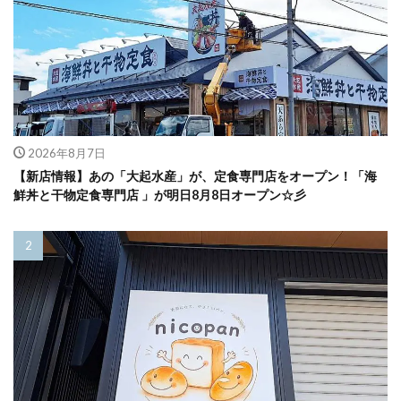
2026年8月7日
【新店情報】あの「大起水産」が、定食専門店をオープン！「海
鮮丼と干物定食専門店 」が明日8月8日オープン☆彡