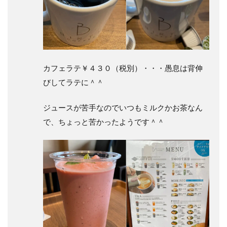
カフェラテ￥４３０（税別）
・・・愚息は背伸
びしてラテに＾＾
ジュースが苦手なのでいつもミルクかお茶なん
で、ちょっと苦かったようです＾＾