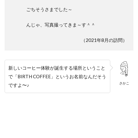
ごちそうさまでした～
んじゃ、写真撮ってきま～す＾＾
（2021年8月の訪問）
新しいコーヒー体験が誕生する場所ということ
で「BIRTH COFFEE」というお名前なんだそう
さかこ
ですよ〜♪