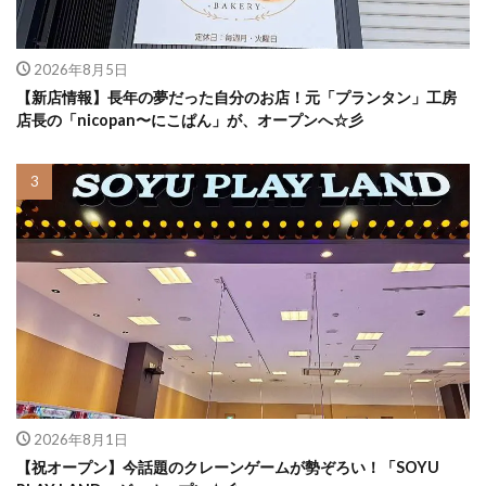
2026年8月5日
【新店情報】長年の夢だった自分のお店！元「プランタン」工房
店長の「nicopan〜にこぱん」が、オープンへ☆彡
2026年8月1日
【祝オープン】今話題のクレーンゲームが勢ぞろい！「SOYU