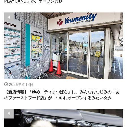
PLAY LAND」が、オープン☆彡
2026年8月3日
【新店情報】「ゆめニティまつばら」に、みんなおなじみの「あ
のファーストフード店」が、ついにオープンするみたい☆彡