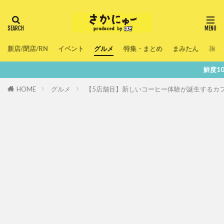
新店/閉店/RN
イベント
グルメ
特集・まとめ
まみたん
暮ら
鮮度100％！堺・南大阪の『
HOME
グルメ
【5店舗目】新しいコーヒー体験が誕生するカフェ