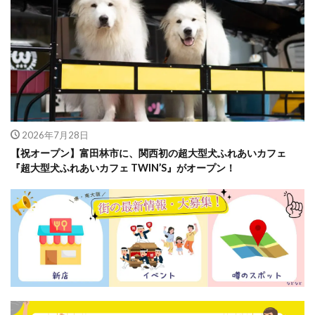
2026年7月28日
【祝オープン】富田林市に、関西初の超大型犬ふれあいカフェ
『超大型犬ふれあいカフェ TWIN’S』がオープン！