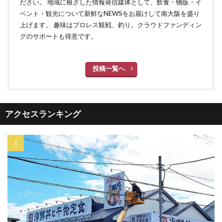
ださい。 地域に根ざした情報発信媒体として、飲食・物販・イ
ベント・観光について新鮮なNEWSをお届けして南大阪を盛り
上げます。 趣味はプロレス観戦、釣り。クラウドファンディン
グのサポートも得意です。
投稿一覧へ
アクセスランキング