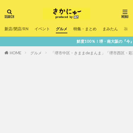
新店/閉店/RN
イベント
グルメ
特集・まとめ
まみたん
暮ら
鮮度100％！堺・南大阪の『今』をあなたのスマホへ直送！
HOME
グルメ
「堺市中区・きままdeまんま」「堺市西区・彩