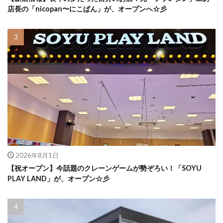
店長の「nicopan〜にこぱん」が、オープンへ☆彡
2026年8月1日
【祝オープン】今話題のクレーンゲームが勢ぞろい！「SOYU
PLAY LAND」が、オープン☆彡