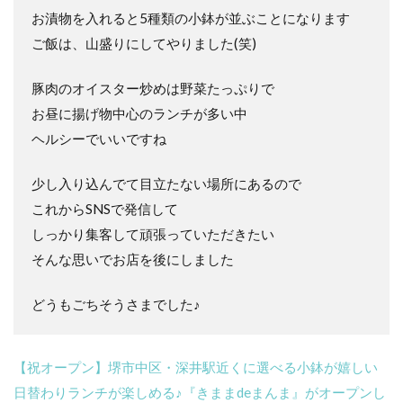
お漬物を入れると5種類の小鉢が並ぶことになります
ご飯は、山盛りにしてやりました(笑)
豚肉のオイスター炒めは野菜たっぷりで
お昼に揚げ物中心のランチが多い中
ヘルシーでいいですね
少し入り込んでて目立たない場所にあるので
これからSNSで発信して
しっかり集客して頑張っていただきたい
そんな思いでお店を後にしました
どうもごちそうさまでした♪
【祝オープン】堺市中区・深井駅近くに選べる小鉢が嬉しい
日替わりランチが楽しめる♪『きままdeまんま』がオープンし