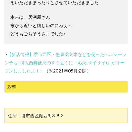
をいただきまったりとさせていただきました
本来は、居酒屋さん
家から近いと嬉しいのにねぇ～
どうもごちそうさまでした♪
>
【新店情報】堺市西区・無農薬玄米などを使ったヘルシーラ
ンチも♪堺鳳西郵便局のすぐ近くに『彩菜(サイサイ)』がオー
プンしましたよ！：
（※2021年05月公開）
彩菜
住所：堺市西区鳳西町3-9-3