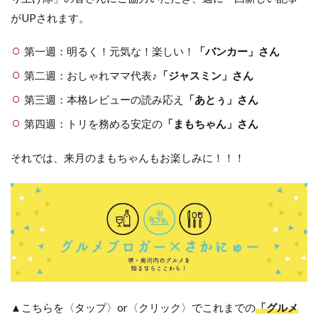
がUPされます。
第一週：明るく！元気な！楽しい！
「バンカー」さん
第二週：おしゃれママ代表♪
「ジャスミン」さん
第三週：本格レビューの読み応え
「あとぅ」さん
第四週：トリを務める安定の
「まもちゃん」さん
それでは、来月のまもちゃんもお楽しみに！！！
▲こちらを〈タップ〉or〈クリック〉でこれまでの
「グルメ