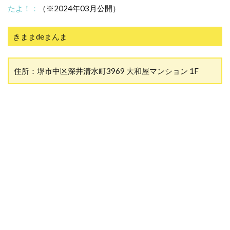
たよ！：
（※2024年03月公開）
きままdeまんま
住所：堺市中区深井清水町3969 大和屋マンション 1F