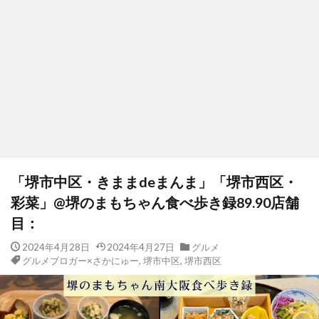
「堺市中区・きままdeまんま」「堺市西区・
彩菜」@堺のまもちゃん食べ歩き録89.90店舗
目：
2024年4月28日
2024年4月27日
グルメ
グルメブロガー×さかにゅー
,
堺市中区
,
堺市西区