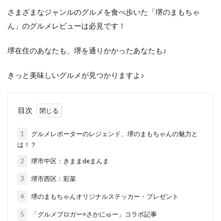
さまざまなジャンルのグルメを食べ歩いた「堺のまもちゃ
ん」のグルメレビューは必見です！
堺在住のあなたも、堺を通りかかったあなたも♪
きっと美味しいグルメが見つかりますよ♪
目次
1
グルメレポーターのレジェンド、堺のまもちゃんの魅力と
は！？
2
堺市中区：きままdeまんま
3
堺市西区：彩菜
4
堺のまもちゃんオリジナルステッカー・プレゼント
5
「グルメブロガー×さかにゅー」コラボ記事