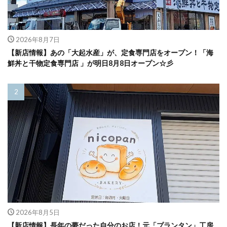
2026年8月7日
【新店情報】あの「大起水産」が、定食専門店をオープン！「海
鮮丼と干物定食専門店 」が明日8月8日オープン☆彡
2026年8月5日
【新店情報】長年の夢だった自分のお店！元「プランタン」工房