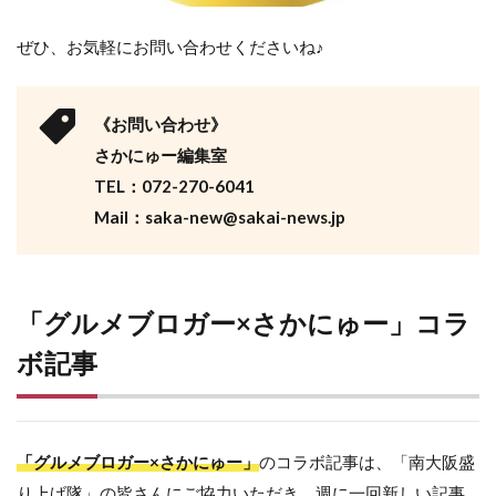
ぜひ、お気軽にお問い合わせくださいね♪
《お問い合わせ》
さかにゅー編集室
TEL：072-270-6041
Mail：saka-new@sakai-news.jp
「グルメブロガー×さかにゅー」コラ
ボ記事
「グルメブロガー×さかにゅー」
のコラボ記事は、「南大阪盛
り上げ隊」の皆さんにご協力いただき、週に一回新しい記事