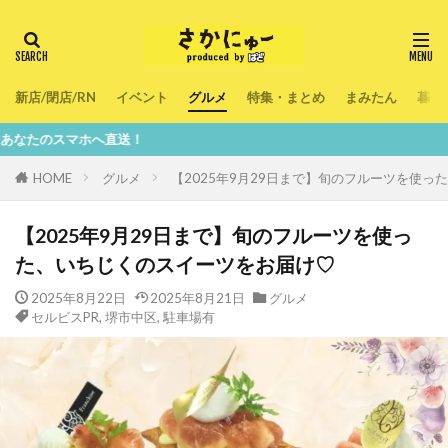
新店/閉店/RN
イベント
グルメ
特集・まとめ
まみたん
暮ら
直送！
HOME
グルメ
【2025年9月29日まで】旬のフルーツを使
【2025年9月29日まで】旬のフルーツを使っ
た、いちじくのスイーツをお届け♡
2025年8月22日
2025年8月21日
グルメ
セルビスPR
,
堺市中区
,
駐車場有