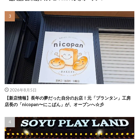
2026年8月5日
【新店情報】長年の夢だった自分のお店！元「プランタン」工房
店長の「nicopan〜にこぱん」が、オープンへ☆彡