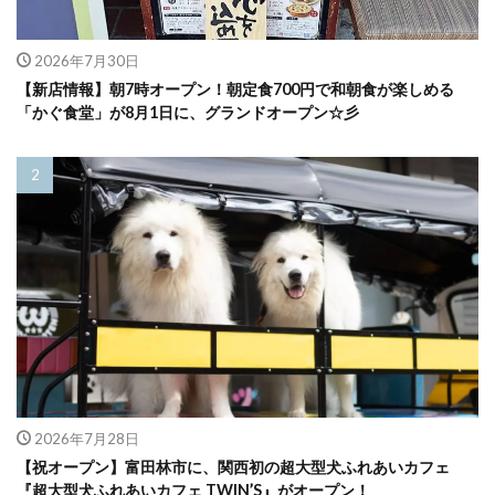
2026年7月30日
【新店情報】朝7時オープン！朝定食700円で和朝食が楽しめる
「かぐ食堂」が8月1日に、グランドオープン☆彡
2026年7月28日
【祝オープン】富田林市に、関西初の超大型犬ふれあいカフェ
『超大型犬ふれあいカフェ TWIN’S』がオープン！