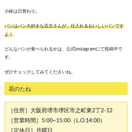
小鉢は日替わり。
パンはパン大好きな店主さんが、仕入れるおいしいパンです
よ！
どんなパンが食べられるかは、公式Instagramにて投稿中で
す。
ぜひチェックしてみてくださいね。
花のたね
［住所］大阪府堺市堺区市之町東2丁2-12
［営業時間］5:00~15:00（L.O.14:00）
［定休日］月曜日