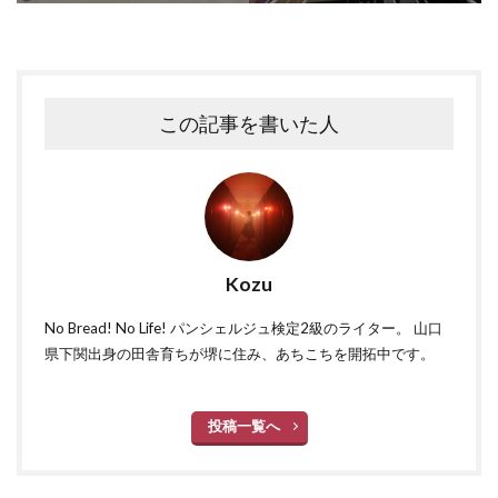
この記事を書いた人
Kozu
No Bread! No Life! パンシェルジュ検定2級のライター。 山口
県下関出身の田舎育ちが堺に住み、あちこちを開拓中です。
投稿一覧へ