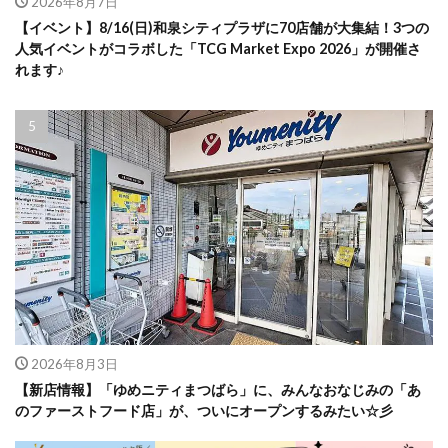
2026年8月7日
【イベント】8/16(日)和泉シティプラザに70店舗が大集結！3つの
人気イベントがコラボした「TCG Market Expo 2026」が開催さ
れます♪
2026年8月3日
【新店情報】「ゆめニティまつばら」に、みんなおなじみの「あ
のファーストフード店」が、ついにオープンするみたい☆彡