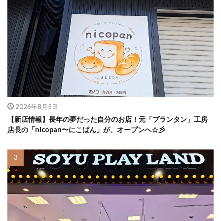
2026年8月5日
【新店情報】長年の夢だった自分のお店！元「プランタン」工房
店長の「nicopan〜にこぱん」が、オープンへ☆彡