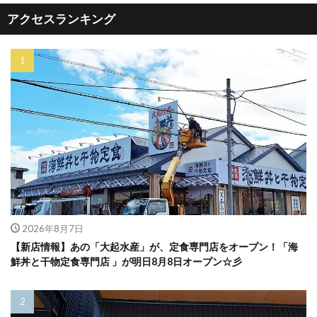
アクセスランキング
2026年8月7日
【新店情報】あの「大起水産」が、定食専門店をオープン！「海
鮮丼と干物定食専門店 」が明日8月8日オープン☆彡