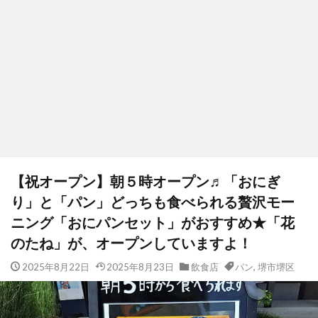
【祝オープン】朝５時オープン♬「おにぎ
り」と「パン」どっちも食べられる贅沢モー
ニング「おにパンセット」がおすすめ★「花
のたね」が、オープンしていますよ！
2025年8月22日
2025年8月23日
飲食店
パン
,
堺市堺区