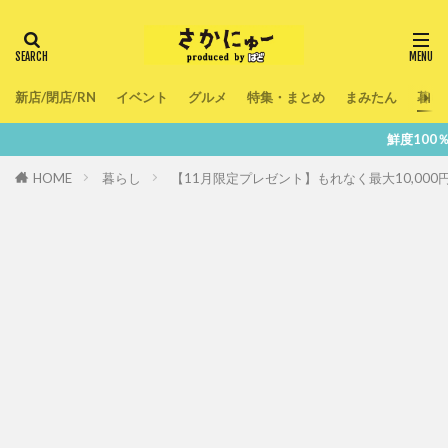
新店/閉店/RN
イベント
グルメ
特集・まとめ
まみたん
暮ら
鮮度100％！堺・南大阪
HOME
暮らし
【11月限定プレゼント】もれなく最大10,00