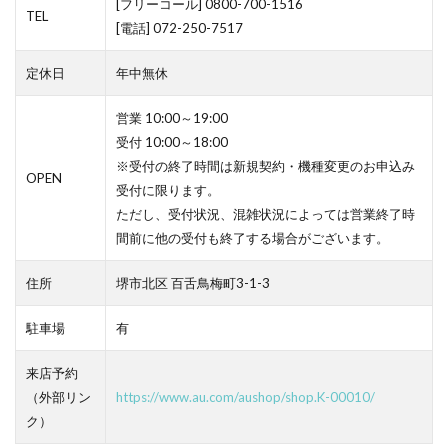
[フリーコール] 0800-700-1516
TEL
[電話] 072-250-7517
定休日
年中無休
営業 10:00～19:00
受付 10:00～18:00
※受付の終了時間は新規契約・機種変更のお申込み
OPEN
受付に限ります。
ただし、受付状況、混雑状況によっては営業終了時
間前に他の受付も終了する場合がございます。
住所
堺市北区 百舌鳥梅町3-1-3
駐車場
有
来店予約
（外部リン
https://www.au.com/aushop/shop.K-00010/
ク）