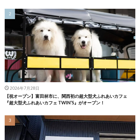
2026年7月28日
【祝オープン】富田林市に、関西初の超大型犬ふれあいカフェ
『超大型犬ふれあいカフェ TWIN’S』がオープン！