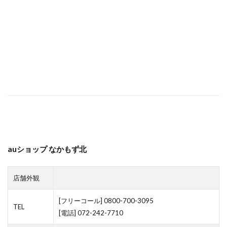
auショップ なかもず北
店舗外観
[フリーコール] 0800-700-3095
TEL
[電話] 072-242-7710