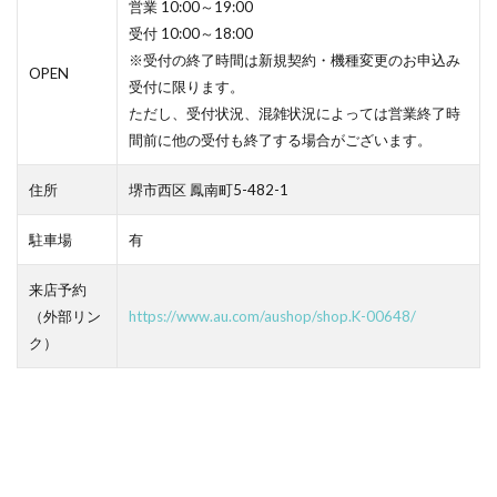
営業 10:00～19:00
受付 10:00～18:00
※受付の終了時間は新規契約・機種変更のお申込み
OPEN
受付に限ります。
ただし、受付状況、混雑状況によっては営業終了時
間前に他の受付も終了する場合がございます。
住所
堺市西区 鳳南町5-482-1
駐車場
有
来店予約
（外部リン
https://www.au.com/aushop/shop.K-00648/
ク）