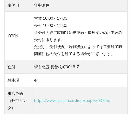
定休日
年中無休
営業 10:00～19:00
受付 10:00～18:00
※受付の終了時間は新規契約・機種変更のお申込み
OPEN
受付に限ります。
ただし、受付状況、混雑状況によっては営業終了時
間前に他の受付も終了する場合がございます。
住所
堺市北区 長曽根町3048-7
駐車場
有
来店予約
（外部リン
https://www.au.com/aushop/shop.K-00786/
ク）