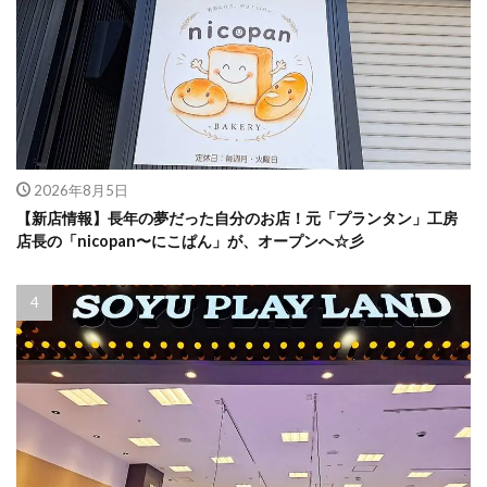
2026年8月5日
【新店情報】長年の夢だった自分のお店！元「プランタン」工房
店長の「nicopan〜にこぱん」が、オープンへ☆彡