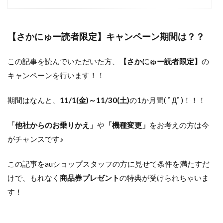
【さかにゅー読者限定】キャンペーン期間は？？
この記事を読んでいただいた方、
【さかにゅー読者限定】
の
キャンペーンを行います！！
期間はなんと、
11/1(金)～11/30(土)
の1か月間( ﾟДﾟ)！！！
「他社からのお乗りかえ」
や
「機種変更」
をお考えの方は今
がチャンスです♪
この記事をauショップスタッフの方に見せて条件を満たすだ
けで、もれなく
商品券プレゼント
の特典が受けられちゃいま
す！