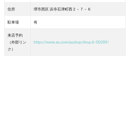
住所
堺市西区 浜寺石津町西２－７－６
駐車場
有
来店予約
（外部リン
https://www.au.com/aushop/shop.K-00289/
ク）