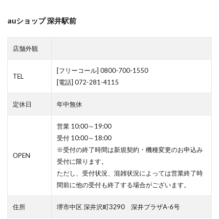
auショップ 深井駅前
店舗外観
[フリーコール] 0800-700-1550
TEL
[電話] 072-281-4115
定休日
年中無休
営業 10:00～19:00
受付 10:00～18:00
※受付の終了時間は新規契約・機種変更のお申込み
OPEN
受付に限ります。
ただし、受付状況、混雑状況によっては営業終了時
間前に他の受付も終了する場合がございます。
住所
堺市中区 深井沢町3290 深井プラザA-6号