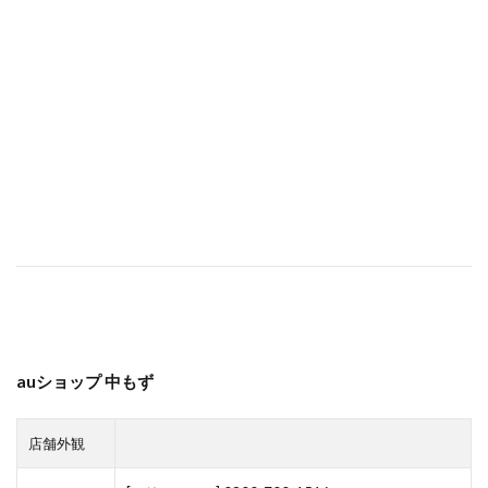
auショップ 中もず
店舗外観