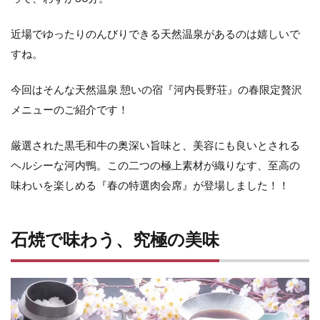
近場でゆったりのんびりできる天然温泉があるのは嬉しいで
すね。
今回はそんな天然温泉 憩いの宿『河内長野荘』の春限定贅沢
メニューのご紹介です！
厳選された黒毛和牛の奥深い旨味と、美容にも良いとされる
ヘルシーな河内鴨。この二つの極上素材が織りなす、至高の
味わいを楽しめる『春の特選肉会席』が登場しました！！
石焼で味わう、究極の美味