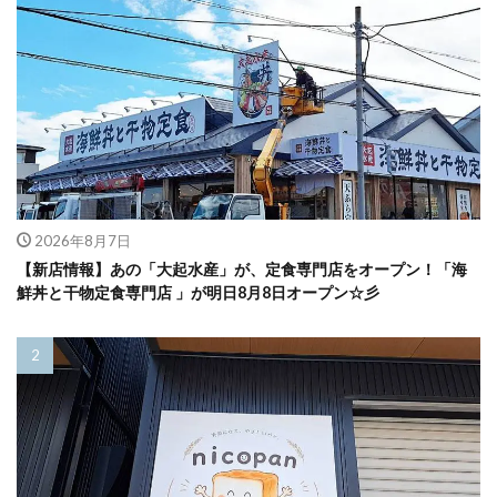
2026年8月7日
【新店情報】あの「大起水産」が、定食専門店をオープン！「海
鮮丼と干物定食専門店 」が明日8月8日オープン☆彡