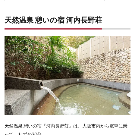
天然温泉 憩いの宿 河内長野荘
天然温泉 憩いの宿『河内長野荘』は、大阪市内から電車に乗
って、わずか30分。