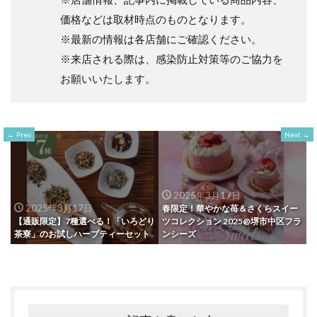
価格などは取材時点のものとなります。
※最新の情報は各店舗にご確認ください。
※来店される際は、感染防止対策等のご協力を
お願いいたします。
Prev
Next
2025年3月17日
2025年3月17日
春限定！華やかな苺＆さくらスイー
【通販限定】7種選べる！「いろどり
ツコレクション 2025@堺市中区フラ
茶寮」のお試しハーブティーセット
ンシーズ