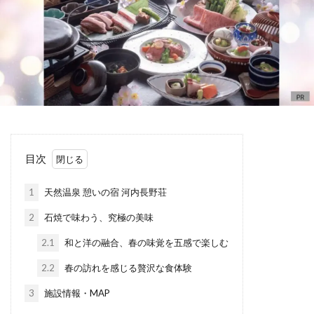
目次
1
天然温泉 憩いの宿 河内長野荘
2
石焼で味わう、究極の美味
2.1
和と洋の融合、春の味覚を五感で楽しむ
2.2
春の訪れを感じる贅沢な食体験
3
施設情報・MAP