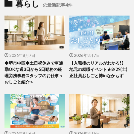
暮らし
の最新記事4件
2026年8月7日
2026年8月7日
◆堺市中区◆土日祝休みで車通
【入職後のリアルがわかる!】
勤OKな週3日から5日勤務の経
地元の就職イベント★8/29(土)
理労務事務スタッフのお仕事＜
正社員おしごと博inなかもず
おしごと紹介＞
2026年8月6日
2026年8月6日