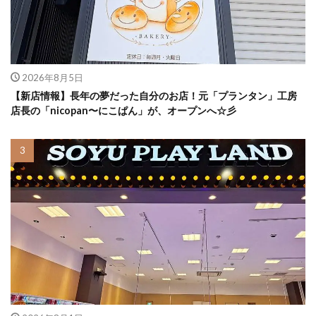
2026年8月5日
【新店情報】長年の夢だった自分のお店！元「プランタン」工房
店長の「nicopan〜にこぱん」が、オープンへ☆彡