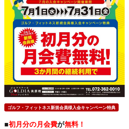
ゴルフ・フィットネス新規会員様入会キャンペーン特典
■
初月分の月会費
が
無料！