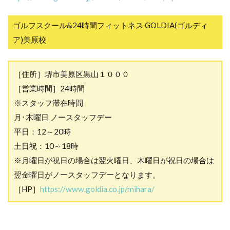
ゴルフスクール&24時間フィットネス GOLDIA(ゴルディ
ア)美原校
［住所］堺市美原区黒山１０００
［営業時間］24時間
※スタッフ滞在時間
月･木曜日 ノースタッフデー
平日：12～20時
土日祝：10～18時
※月曜日が祝日の場合は翌火曜日、木曜日が祝日の場合は
翌金曜日がノースタッフデーとなります。
［HP］
https://www.goldia.co.jp/mihara/