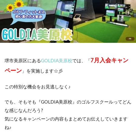
7月
入会キャン
堺市美原区にある
GOLDIA美原校
では、「
ペーン
」を実施します☆彡
この特別な機会をお見逃しなく♪
でも、そもそも『GOLDIA美原校』のゴルフスクールってどん
な感じなんだろう?
気になるキャンペーンの内容もまとめてお伝えしていきます
ね♪