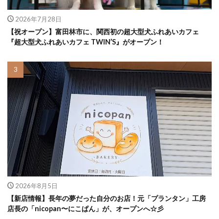
2026年7月28日
【祝オープン】富田林市に、関西初の超大型犬ふれあいカフェ
『超大型犬ふれあいカフェ TWIN’S』がオープン！
2026年8月5日
【新店情報】長年の夢だった自分のお店！元「プランタン」工房
店長の「nicopan〜にこぱん」が、オープンへ☆彡