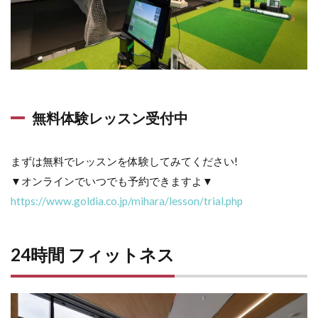
無料体験レッスン受付中
まずは無料でレッスンを体験してみてください!
▼オンラインでいつでも予約できますよ▼
https://www.goldia.co.jp/mihara/lesson/trial.php
24時間 フィットネス