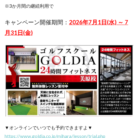
※3か月間の継続利用で
キャンペーン開催期間：
2026年7
月1日(水) ～ 7
月31日(金)
▼オンラインでいつでも予約できますよ▼
https://www.goldia.co.jp/mihara/lesson/trial.php