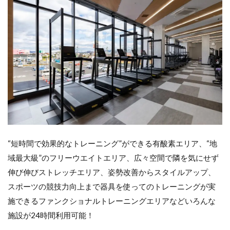
“短時間で効果的なトレーニング”ができる有酸素エリア、“地
域最大級”のフリーウエイトエリア、広々空間で隣を気にせず
伸び伸びストレッチエリア、姿勢改善からスタイルアップ、
スポーツの競技力向上まで器具を使ってのトレーニングが実
施できるファンクショナルトレーニングエリアなどいろんな
施設が24時間利用可能！